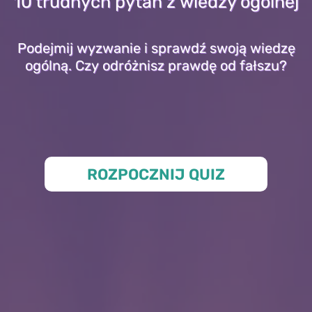
10 trudnych pytań z wiedzy ogólnej
Podejmij wyzwanie i sprawdź swoją wiedzę
ogólną. Czy odróżnisz prawdę od fałszu?
ROZPOCZNIJ QUIZ