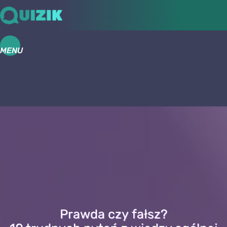
MENU
Prawda czy fałsz?