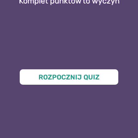
Komplet punktów to wyczyn
ROZPOCZNIJ QUIZ