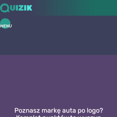
MENU
Poznasz markę auta po logo?