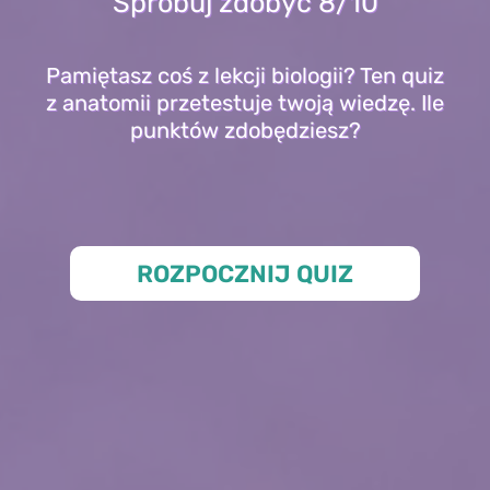
Spróbuj zdobyć 8/10
Pamiętasz coś z lekcji biologii? Ten quiz
z anatomii przetestuje twoją wiedzę. Ile
punktów zdobędziesz?
ROZPOCZNIJ QUIZ