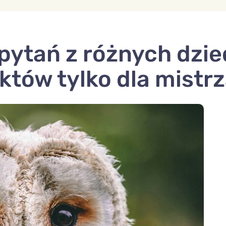
pytań z różnych dzie
tów tylko dla mistr