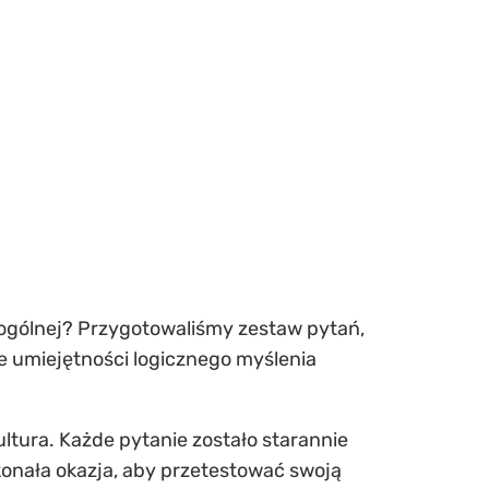
ogólnej? Przygotowaliśmy zestaw pytań,
że umiejętności logicznego myślenia
 kultura. Każde pytanie zostało starannie
onała okazja, aby przetestować swoją