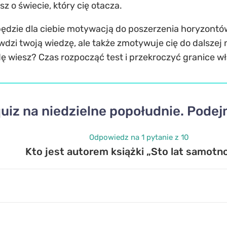
z o świecie, który cię otacza.
będzie dla ciebie motywacją do poszerzenia horyzontów
awdzi twoją wiedzę, ale także zmotywuje cię do dalszej
wdę wiesz? Czas rozpocząć test i przekroczyć granice w
uiz na niedzielne popołudnie. Pode
Odpowiedz na 1 pytanie z 10
Kto jest autorem książki „Sto lat samotn