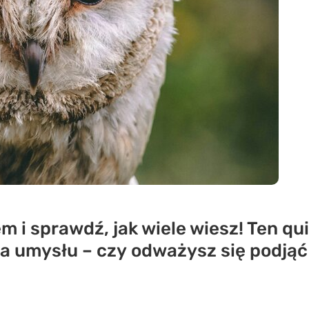
 i sprawdź, jak wiele wiesz! Ten qui
la umysłu – czy odważysz się podją