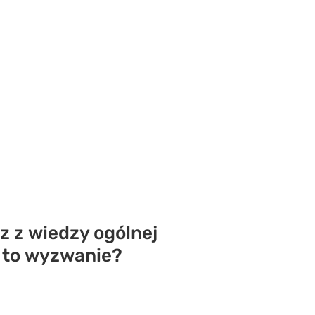
z z wiedzy ogólnej
ć to wyzwanie?