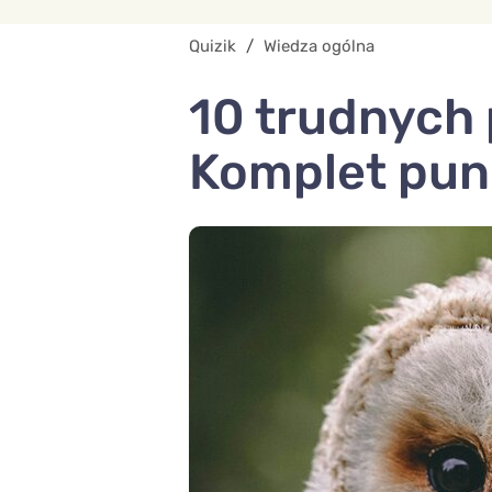
Quizik
/
Wiedza ogólna
10 trudnych 
Komplet punk