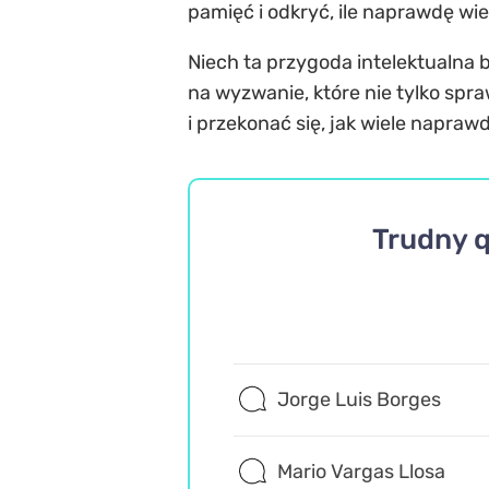
pamięć i odkryć, ile naprawdę wies
Niech ta przygoda intelektualna 
na wyzwanie, które nie tylko spr
i przekonać się, jak wiele napra
Trudny q
Jorge Luis Borges
Mario Vargas Llosa