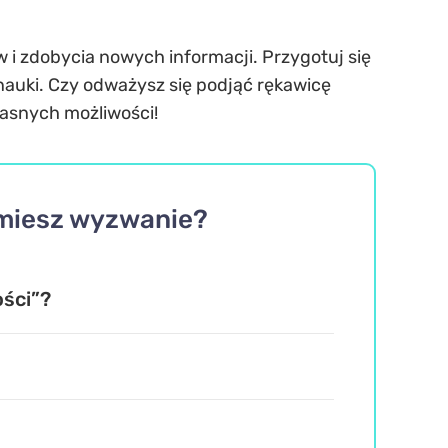
 i zdobycia nowych informacji. Przygotuj się
 nauki. Czy odważysz się podjąć rękawicę
łasnych możliwości!
jmiesz wyzwanie?
ości”?