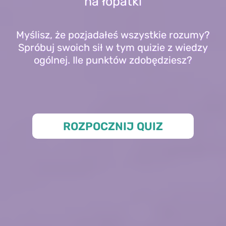
na łopatki
Myślisz, że pozjadałeś wszystkie rozumy?
Spróbuj swoich sił w tym quizie z wiedzy
ogólnej. Ile punktów zdobędziesz?
ROZPOCZNIJ QUIZ