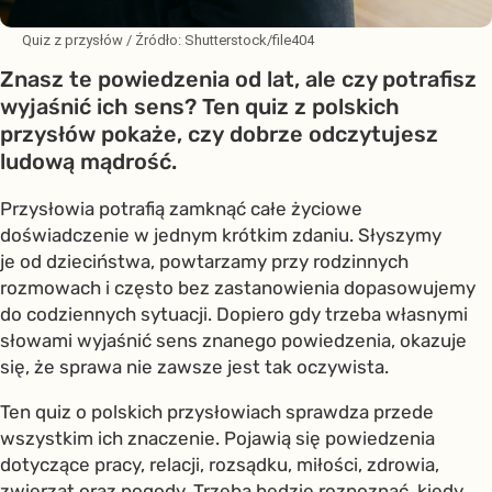
Quiz z przysłów
/ Źródło:
Shutterstock/file404
Znasz te powiedzenia od lat, ale czy potrafisz
wyjaśnić ich sens? Ten quiz z polskich
przysłów pokaże, czy dobrze odczytujesz
ludową mądrość.
Przysłowia potrafią zamknąć całe życiowe
doświadczenie w jednym krótkim zdaniu. Słyszymy
je od dzieciństwa, powtarzamy przy rodzinnych
rozmowach i często bez zastanowienia dopasowujemy
do codziennych sytuacji. Dopiero gdy trzeba własnymi
słowami wyjaśnić sens znanego powiedzenia, okazuje
się, że sprawa nie zawsze jest tak oczywista.
Ten quiz o polskich przysłowiach sprawdza przede
wszystkim ich znaczenie. Pojawią się powiedzenia
dotyczące pracy, relacji, rozsądku, miłości, zdrowia,
zwierząt oraz pogody. Trzeba będzie rozpoznać, kiedy