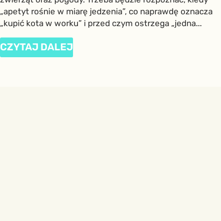
„apetyt rośnie w miarę jedzenia”, co naprawdę oznacza
„kupić kota w worku” i przed czym ostrzega „jedna...
CZYTAJ DALEJ