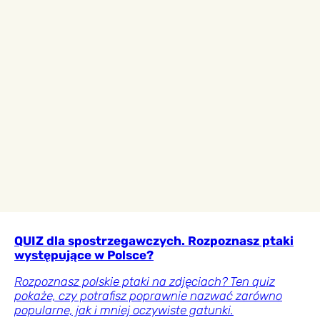
QUIZ dla spostrzegawczych. Rozpoznasz ptaki
występujące w Polsce?
Rozpoznasz polskie ptaki na zdjęciach? Ten quiz
pokaże, czy potrafisz poprawnie nazwać zarówno
popularne, jak i mniej oczywiste gatunki.