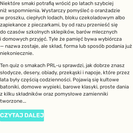
Niektóre smaki potrafią wrócić po latach szybciej
niż wspomnienia. Wystarczy pomyśleć o oranżadzie
w proszku, ciepłych lodach, bloku czekoladowym albo
zapiekance z pieczarkami, by od razu przenieść się
do czasów szkolnych sklepików, barów mlecznych
i domowych przyjęć. Tyle że pamięć bywa wybiórcza
— nazwa zostaje, ale skład, forma lub sposób podania już
niekoniecznie.
Ten quiz o smakach PRL-u sprawdzi, jak dobrze znasz
słodycze, desery, obiady, przekąski i napoje, które przez
lata były częścią codzienności. Pojawią się kultowe
batoniki, domowe wypieki, barowe klasyki, proste dania
z kilku składników oraz pomysłowe zamienniki
tworzone...
CZYTAJ DALEJ