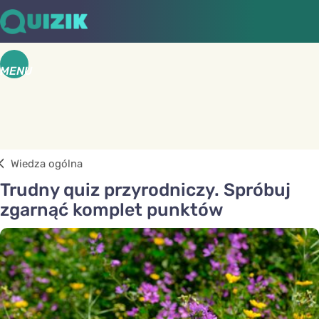
MENU
Wiedza ogólna
Trudny quiz przyrodniczy. Spróbuj
zgarnąć komplet punktów