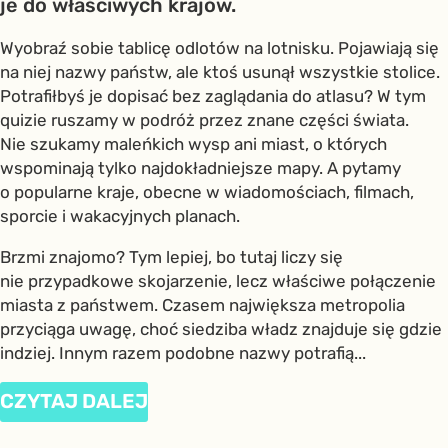
je do właściwych krajów.
Wyobraź sobie tablicę odlotów na lotnisku. Pojawiają się
na niej nazwy państw, ale ktoś usunął wszystkie stolice.
Potrafiłbyś je dopisać bez zaglądania do atlasu? W tym
quizie ruszamy w podróż przez znane części świata.
Nie szukamy maleńkich wysp ani miast, o których
wspominają tylko najdokładniejsze mapy. A pytamy
o popularne kraje, obecne w wiadomościach, filmach,
sporcie i wakacyjnych planach.
Brzmi znajomo? Tym lepiej, bo tutaj liczy się
nie przypadkowe skojarzenie, lecz właściwe połączenie
miasta z państwem. Czasem największa metropolia
przyciąga uwagę, choć siedziba władz znajduje się gdzie
indziej. Innym razem podobne nazwy potrafią...
CZYTAJ DALEJ