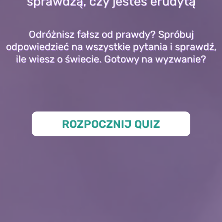
sprawdzą, czy jesteś erudytą
Odróżnisz fałsz od prawdy? Spróbuj
odpowiedzieć na wszystkie pytania i sprawdź,
ile wiesz o świecie. Gotowy na wyzwanie?
ROZPOCZNIJ QUIZ