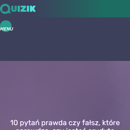
MENU
10 pytań prawda czy fałsz, które