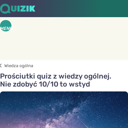
MENU
Wiedza ogólna
Prościutki quiz z wiedzy ogólnej.
Nie zdobyć 10/10 to wstyd