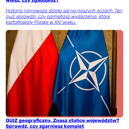
Historia najnowsza działa się na naszych oczach. Ten
quiz sprawdzi, czy pamiętasz wydarzenia, które
kształtowały Polskę w XXI wieku.
QUIZ geograficzny. Znasz stolice województw?
Sprawdź, czy zgarniesz komplet