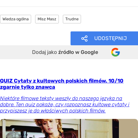
Wiedza ogólna
Misz Masz
Trudne
UDOSTĘPNIJ
Dodaj jako
źródło w Google
QUIZ Cytaty z kultowych polskich filmów. 10/10
zgarnie tylko znawca
Niektóre filmowe teksty weszły do naszego języka na
dobre. Ten quiz pokaże, czy rozpoznasz kultowe cytaty i
przypiszesz je do właściwych polskich filmów.