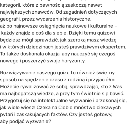
kategorii, które z pewnością zaskoczą nawet
największych znawców. Od zagadnień dotyczących
geografii, przez wydarzenia historyczne,
aż po najnowsze osiągnięcia naukowe i kulturalne –
każdy znajdzie coś dla siebie. Dzięki temu quizowi
będziesz mógł sprawdzić, jak szeroką masz wiedzę
i w których dziedzinach jesteś prawdziwym ekspertem.
To także doskonała okazja, aby nauczyć się czegoś
nowego i poszerzyć swoje horyzonty.
Rozwiązywanie naszego quizu to również świetny
sposób na spędzenie czasu z rodziną i przyjaciółmi.
Możecie rywalizować ze sobą, sprawdzając, kto z Was
ma najbogatszą wiedzę, a przy tym świetnie się bawić.
Przygotuj się na intelektualne wyzwanie i przekonaj się,
jak wiele wiesz! Czeka na Ciebie mnóstwo ciekawych
pytań i zaskakujących faktów. Czy jesteś gotowy,
aby podjąć wyzwanie?