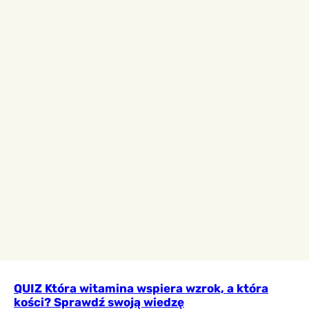
QUIZ Która witamina wspiera wzrok, a która
kości? Sprawdź swoją wiedzę