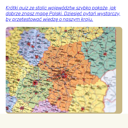
Krótki quiz ze stolic województw szybko pokaże, jak
dobrze znasz mapę Polski. Dziesięć pytań wystarczy,
by przetestować wiedzę o naszym kraju.