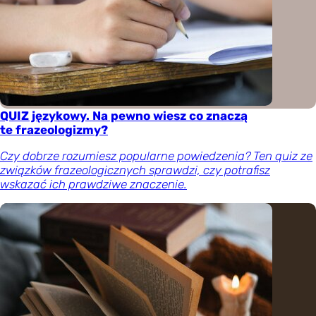
QUIZ językowy. Na pewno wiesz co znaczą
te frazeologizmy?
Czy dobrze rozumiesz popularne powiedzenia? Ten quiz ze
związków frazeologicznych sprawdzi, czy potrafisz
wskazać ich prawdziwe znaczenie.