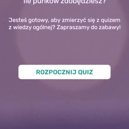
Ile punków zdobędziesz?
Jesteś gotowy, aby zmierzyć się z quizem
z wiedzy ogólnej? Zapraszamy do zabawy!
ROZPOCZNIJ QUIZ