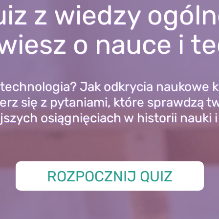
iz z wiedzy ogóln
wiesz o nauce i t
technologia? Jak odkrycia naukowe k
erz się z pytaniami, które sprawdzą t
szych osiągnięciach w historii nauki i
ROZPOCZNIJ QUIZ