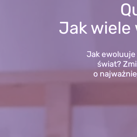
Qu
Jak wiele 
Jak ewoluuje 
świat? Zmi
o najważniej