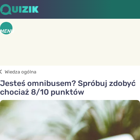
MENU
Wiedza ogólna
Jesteś omnibusem? Spróbuj zdobyć
chociaż 8/10 punktów