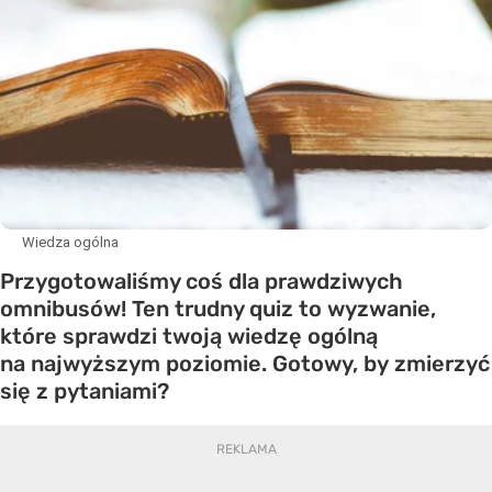
Wiedza ogólna
Przygotowaliśmy coś dla prawdziwych
omnibusów! Ten trudny quiz to wyzwanie,
które sprawdzi twoją wiedzę ogólną
na najwyższym poziomie. Gotowy, by zmierzyć
się z pytaniami?