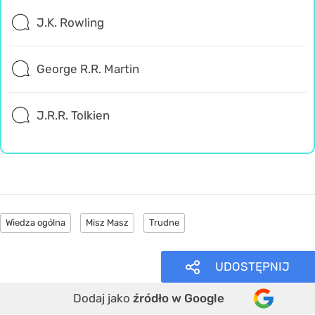
J.K. Rowling
George R.R. Martin
J.R.R. Tolkien
Wiedza ogólna
Misz Masz
Trudne
UDOSTĘPNIJ
Dodaj jako
źródło w Google