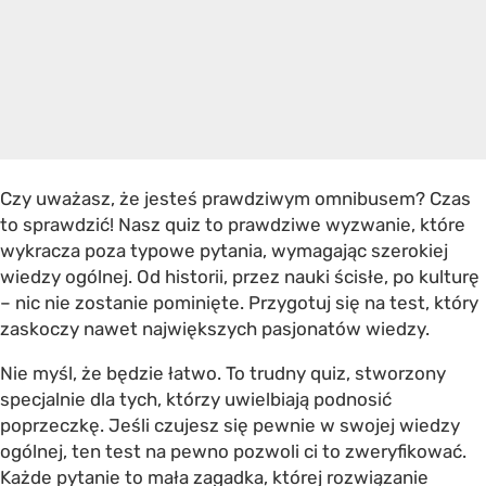
Czy uważasz, że jesteś prawdziwym omnibusem? Czas
to sprawdzić! Nasz quiz to prawdziwe wyzwanie, które
wykracza poza typowe pytania, wymagając szerokiej
wiedzy ogólnej. Od historii, przez nauki ścisłe, po kulturę
– nic nie zostanie pominięte. Przygotuj się na test, który
zaskoczy nawet największych pasjonatów wiedzy.
Nie myśl, że będzie łatwo. To trudny quiz, stworzony
specjalnie dla tych, którzy uwielbiają podnosić
poprzeczkę. Jeśli czujesz się pewnie w swojej wiedzy
ogólnej, ten test na pewno pozwoli ci to zweryfikować.
Każde pytanie to mała zagadka, której rozwiązanie