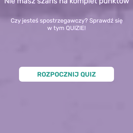
Nie masz szans na komplet punktów
Czy jesteś spostrzegawczy? Sprawdź się
w tym QUIZIE!
ROZPOCZNIJ QUIZ