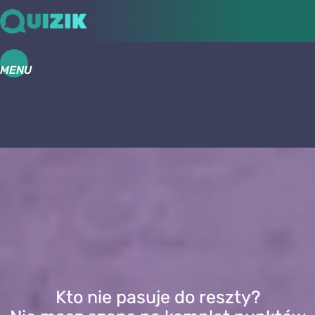
MENU
Kto nie pasuje do reszty?