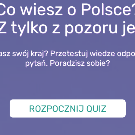
Co wiesz o Polsce
 tylko z pozoru j
asz swój kraj? Przetestuj wiedze odpo
pytań. Poradzisz sobie?
ROZPOCZNIJ QUIZ