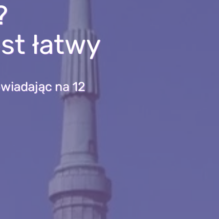
?
est łatwy
wiadając na 12