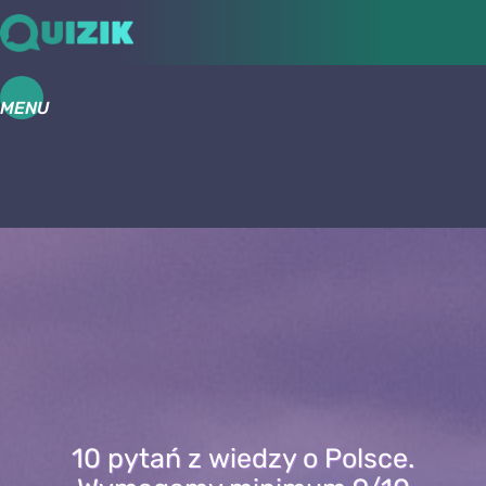
MENU
10 pytań z wiedzy o Polsce.