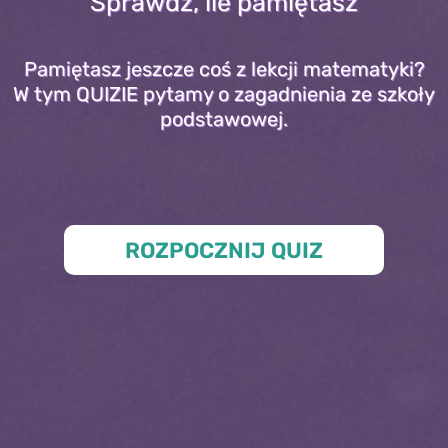
Sprawdź, ile pamiętasz
Pamiętasz jeszcze coś z lekcji matematyki?
W tym QUIZIE pytamy o zagadnienia ze szkoły
podstawowej.
ROZPOCZNIJ QUIZ