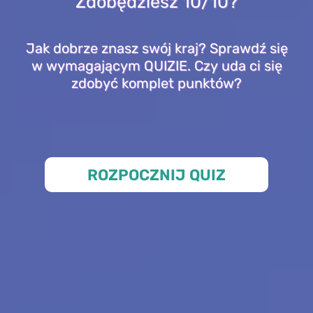
Zdobędziesz 10/10?
Jak dobrze znasz swój kraj? Sprawdź się
w wymagającym QUIZIE. Czy uda ci się
zdobyć komplet punktów?
ROZPOCZNIJ QUIZ