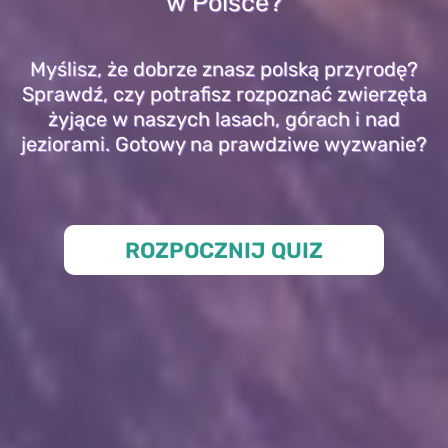
w Polsce?
Myślisz, że dobrze znasz polską przyrodę?
Sprawdź, czy potrafisz rozpoznać zwierzęta
żyjące w naszych lasach, górach i nad
jeziorami. Gotowy na prawdziwe wyzwanie?
ROZPOCZNIJ QUIZ