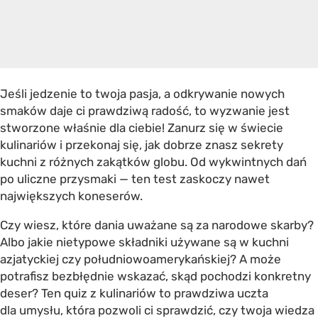
Jeśli jedzenie to twoja pasja, a odkrywanie nowych
smaków daje ci prawdziwą radość, to wyzwanie jest
stworzone właśnie dla ciebie! Zanurz się w świecie
kulinariów i przekonaj się, jak dobrze znasz sekrety
kuchni z różnych zakątków globu. Od wykwintnych dań
po uliczne przysmaki — ten test zaskoczy nawet
największych koneserów.
Czy wiesz, które dania uważane są za narodowe skarby?
Albo jakie nietypowe składniki używane są w kuchni
azjatyckiej czy południowoamerykańskiej? A może
potrafisz bezbłędnie wskazać, skąd pochodzi konkretny
deser? Ten quiz z kulinariów to prawdziwa uczta
dla umysłu, która pozwoli ci sprawdzić, czy twoja wiedza