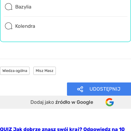
Bazylia
Kolendra
Wiedza ogólna
Misz Masz
UDOSTĘPNIJ
Dodaj jako
źródło w Google
QUIZ Jak dobrze znasz swój kraj? Odpowiedz na 10