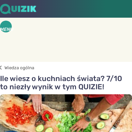
MENU
Wiedza ogólna
Ile wiesz o kuchniach świata? 7/10
to niezły wynik w tym QUIZIE!