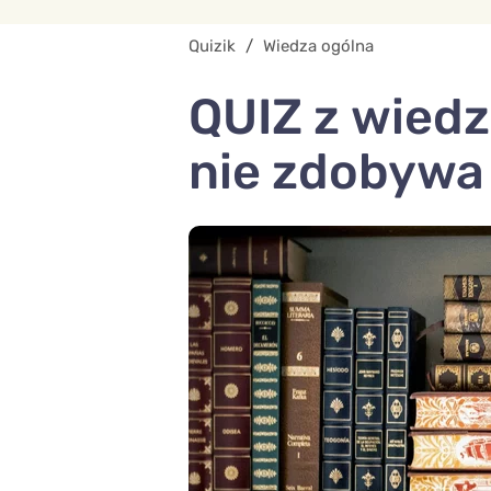
Quizik
/
Wiedza ogólna
QUIZ z wiedz
nie zdobywa 