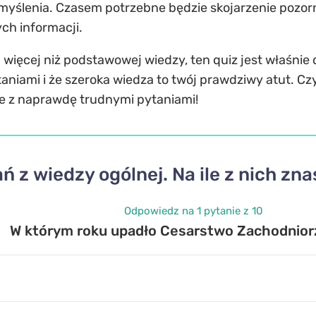
o myślenia. Czasem potrzebne będzie skojarzenie pozo
ch informacji.
 więcej niż podstawowej wiedzy, ten quiz jest właśnie d
aniami i że szeroka wiedza to twój prawdziwy atut. Cz
bie z naprawdę trudnymi pytaniami!
ań z wiedzy ogólnej. Na ile z nich zn
Odpowiedz na 1 pytanie z 10
W którym roku upadło Cesarstwo Zachodnio