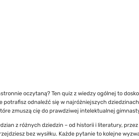
tronnie oczytaną? Ten quiz z wiedzy ogólnej to doskon
e potrafisz odnaleźć się w najróżniejszych dziedzinach
óre zmuszą cię do prawdziwej intelektualnej gimnasty
an z różnych dziedzin – od historii i literatury, przez 
 przejdziesz bez wysiłku. Każde pytanie to kolejne wyzw