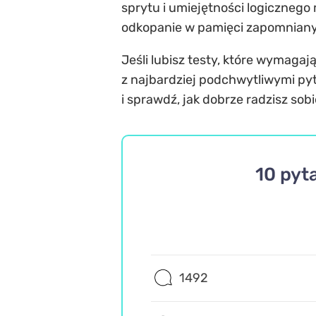
sprytu i umiejętności logiczneg
odkopanie w pamięci zapomniany
Jeśli lubisz testy, które wymagają
z najbardziej podchwytliwymi pyt
i sprawdź, jak dobrze radzisz so
10 pyt
1492