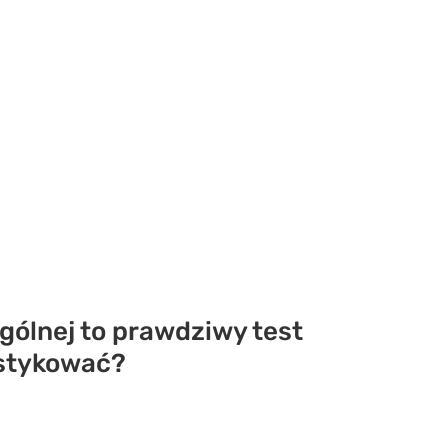
gólnej to prawdziwy test
astykować?