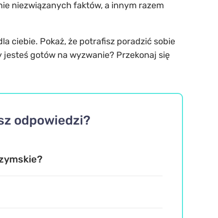
rnie niezwiązanych faktów, a innym razem
la ciebie. Pokaż, że potrafisz poradzić sobie
y jesteś gotów na wyzwanie? Przekonaj się
asz odpowiedzi?
rzymskie?