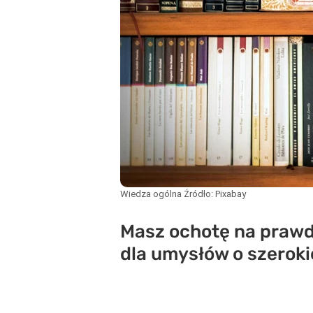
Wiedza ogólna
Źródło:
Pixabay
Masz ochotę na prawd
dla umysłów o szerok