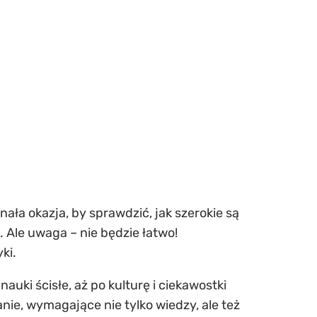
ała okazja, by sprawdzić, jak szerokie są
. Ale uwaga – nie będzie łatwo!
ki.
nauki ścisłe, aż po kulturę i ciekawostki
anie, wymagające nie tylko wiedzy, ale też