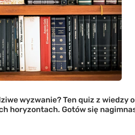
ziwe wyzwanie? Ten quiz z wiedzy o
ich horyzontach. Gotów się nagimn