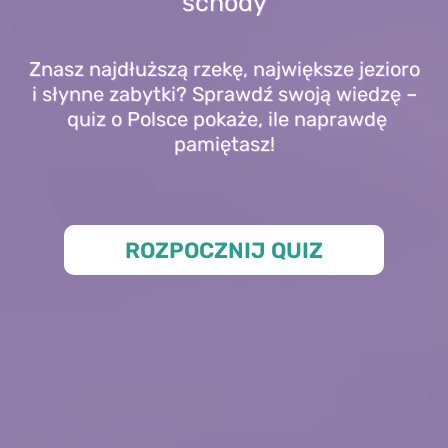
schody
Znasz najdłuższą rzekę, największe jezioro
i słynne zabytki? Sprawdź swoją wiedzę –
quiz o Polsce pokaże, ile naprawdę
pamiętasz!
ROZPOCZNIJ QUIZ