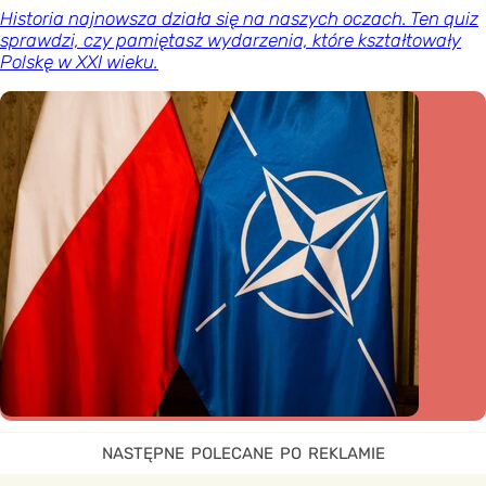
Historia najnowsza działa się na naszych oczach. Ten quiz
sprawdzi, czy pamiętasz wydarzenia, które kształtowały
Polskę w XXI wieku.