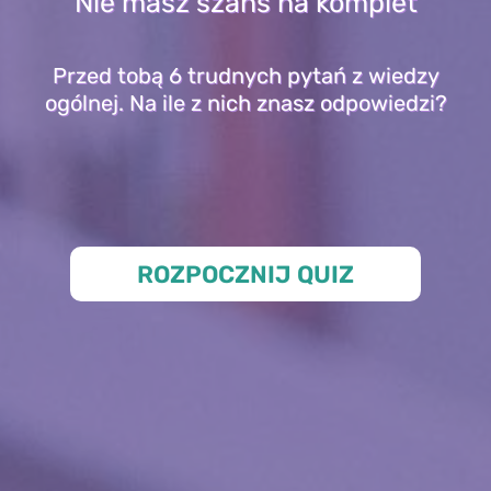
Nie masz szans na komplet
Przed tobą 6 trudnych pytań z wiedzy
ogólnej. Na ile z nich znasz odpowiedzi?
ROZPOCZNIJ QUIZ