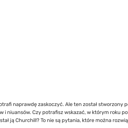
potrafi naprawdę zaskoczyć. Ale ten został stworzony 
ów i niuansów. Czy potrafisz wskazać, w którym roku p
tał ją Churchill? To nie są pytania, które można rozwiąz