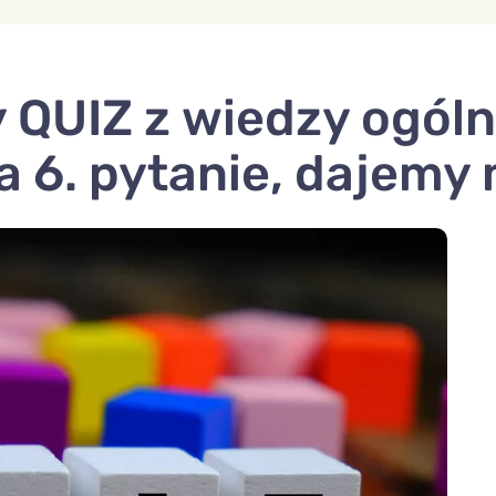
UIZ z wiedzy ogólne
 6. pytanie, dajemy