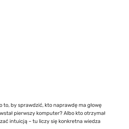
po to, by sprawdzić, kto naprawdę ma głowę
owstał pierwszy komputer? Albo kto otrzymał
ać intuicją – tu liczy się konkretna wiedza