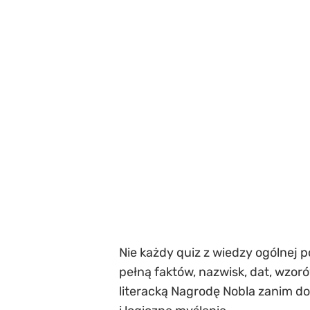
Nie każdy quiz z wiedzy ogólnej 
pełną faktów, nazwisk, dat, wzor
literacką Nagrodę Nobla zanim dos