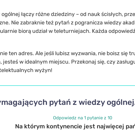
gólnej łączy różne dziedziny – od nauk ścisłych, przez 
ne. Nie zabraknie też pytań z pogranicza wiedzy akadem
ularnie biorą udział w teleturniejach. Każda odpowiedź
 nie ten adres. Ale jeśli lubisz wyzwania, nie boisz się
jesteś w idealnym miejscu. Przekonaj się, czy zasługuj
intelektualnych wyżyn!
ymagających pytań z wiedzy ogólnej
Odpowiedz na 1 pytanie z 10
Na którym kontynencie jest najwięcej pa