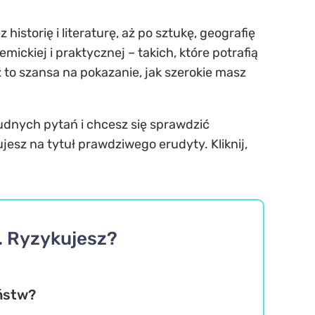
historię i literaturę, aż po sztukę, geografię
ickiej i praktycznej – takich, które potrafią
 to szansa na pokazanie, jak szerokie masz
 trudnych pytań i chcesz się sprawdzić
esz na tytuł prawdziwego erudyty. Kliknij,
. Ryzykujesz?
ństw?