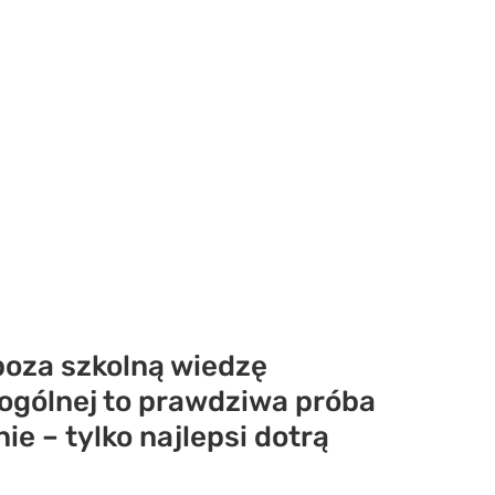
poza szkolną wiedzę
 ogólnej to prawdziwa próba
e – tylko najlepsi dotrą