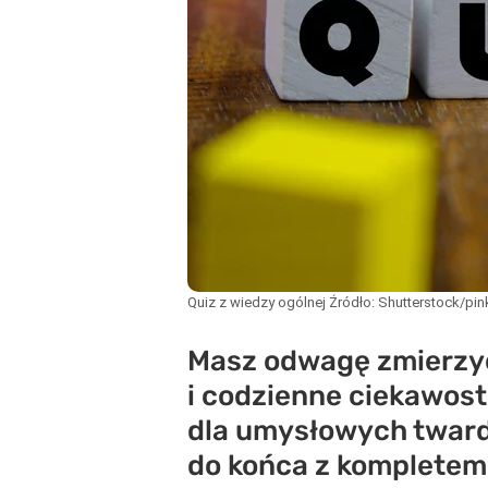
Quiz z wiedzy ogólnej
Źródło:
Shutterstock/pin
Masz odwagę zmierzyć 
i codzienne ciekawost
dla umysłowych twardz
do końca z kompletem