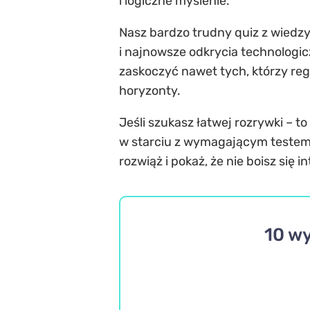
i logiczne myślenie.
Nasz bardzo trudny quiz z wiedzy o
i najnowsze odkrycia technologicz
zaskoczyć nawet tych, którzy reg
horyzonty.
Jeśli szukasz łatwej rozrywki – to
w starciu z wymagającym testem, 
rozwiąż i pokaż, że nie boisz się 
10 w