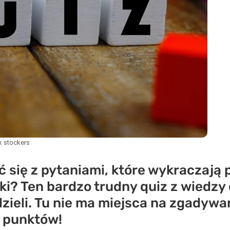
k stockers
się z pytaniami, które wykraczają 
ki? Ten bardzo trudny quiz z wiedzy
ieli. Tu nie ma miejsca na zgadywani
 punktów!