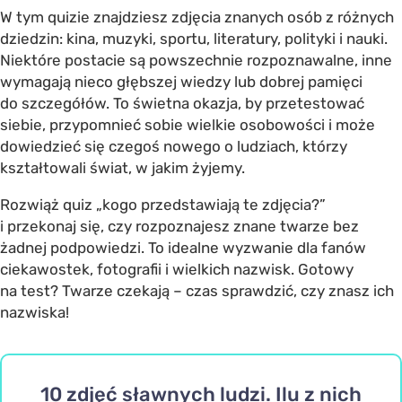
W tym quizie znajdziesz zdjęcia znanych osób z różnych
dziedzin: kina, muzyki, sportu, literatury, polityki i nauki.
Niektóre postacie są powszechnie rozpoznawalne, inne
wymagają nieco głębszej wiedzy lub dobrej pamięci
do szczegółów. To świetna okazja, by przetestować
siebie, przypomnieć sobie wielkie osobowości i może
dowiedzieć się czegoś nowego o ludziach, którzy
kształtowali świat, w jakim żyjemy.
Rozwiąż quiz „kogo przedstawiają te zdjęcia?”
i przekonaj się, czy rozpoznajesz znane twarze bez
żadnej podpowiedzi. To idealne wyzwanie dla fanów
ciekawostek, fotografii i wielkich nazwisk. Gotowy
na test? Twarze czekają – czas sprawdzić, czy znasz ich
nazwiska!
10 zdjęć sławnych ludzi. Ilu z nich