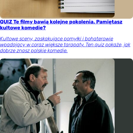
QUIZ Te filmy bawią kolejne pokolenia. Pamiętasz
kultowe komedie?
Kultowe sceny, zaskakujące pomyłki i bohaterowie
wpadający w coraz większe tarapaty. Ten quiz pokaże, jak
dobrze znasz polskie komedie.