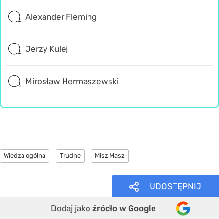
Alexander Fleming
Jerzy Kulej
Mirosław Hermaszewski
Wiedza ogólna
Trudne
Misz Masz
UDOSTĘPNIJ
Dodaj jako
źródło w Google