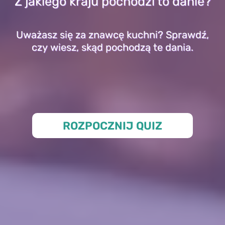
Z jakiego kraju pochodzi to danie?
Uważasz się za znawcę kuchni? Sprawdź,
czy wiesz, skąd pochodzą te dania.
ROZPOCZNIJ QUIZ