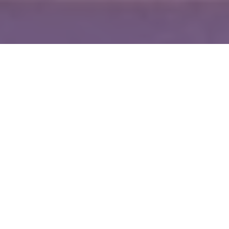
WIĘCEJ QUIZÓW
Największy, najmniejszy, najszybszy. Jak
dobrze znasz świat zwierząt?
Co wiesz o witaminach? Sprawdzimy w tym