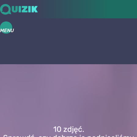
MENU
10 zdjęć.