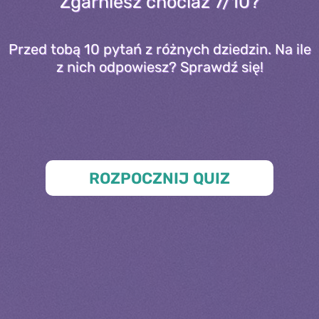
Zgarniesz chociaż 7/10?
Przed tobą 10 pytań z różnych dziedzin. Na ile
z nich odpowiesz? Sprawdź się!
ROZPOCZNIJ QUIZ