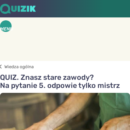
MENU
Wiedza ogólna
QUIZ. Znasz stare zawody?
Na pytanie 5. odpowie tylko mistrz