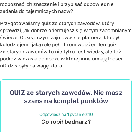
rozpoznać ich znaczenie i przypisać odpowiednie
zadania do tajemniczych nazw?
Przygotowaliśmy
quiz ze starych zawodów
, który
sprawdzi, jak dobrze orientujesz się w tym zapomnianym
świecie. Odkryj, czym zajmował się płatnerz, kto był
kołodziejem i jaką rolę pełnił komiwojażer. Ten
quiz
ze starych zawodów
to nie tylko test wiedzy, ale też
podróż w czasie do epoki, w której inne umiejętności
niż dziś były na wagę złota.
QUIZ ze starych zawodów. Nie masz
szans na komplet punktów
Odpowiedz na 1 pytanie z 10
Co robił bednarz?