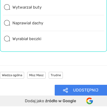
Wytwarzał buty
Naprawiał dachy
Wyrabiał beczki
Wiedza ogólna
Misz Masz
Trudne
UDOSTĘPNIJ
Dodaj jako
źródło w Google