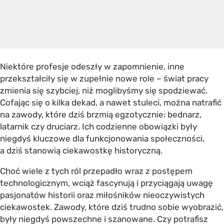
Niektóre profesje odeszły w zapomnienie, inne
przekształciły się w zupełnie nowe role – świat pracy
zmienia się szybciej, niż moglibyśmy się spodziewać.
Cofając się o kilka dekad, a nawet stuleci, można natrafić
na zawody, które dziś brzmią egzotycznie: bednarz,
latarnik czy druciarz. Ich codzienne obowiązki były
niegdyś kluczowe dla funkcjonowania społeczności,
a dziś stanowią ciekawostkę historyczną.
Choć wiele z tych ról przepadło wraz z postępem
technologicznym, wciąż fascynują i przyciągają uwagę
pasjonatów historii oraz miłośników nieoczywistych
ciekawostek. Zawody, które dziś trudno sobie wyobrazić,
były niegdyś powszechne i szanowane. Czy potrafisz