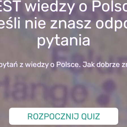
ST wiedzy o Pols
jeśli nie znasz odp
pytania
pytań z wiedzy o Polsce. Jak dobrze z
ROZPOCZNIJ QUIZ