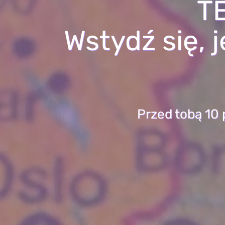
TE
Wstydź się, 
Przed tobą 10 