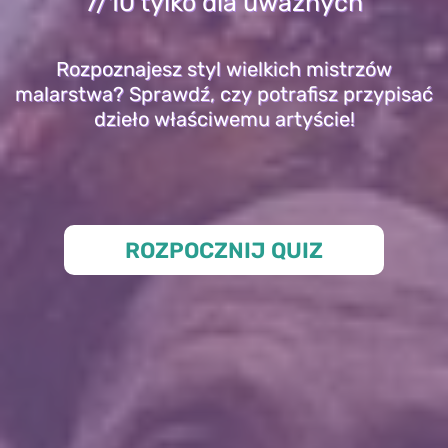
7/10 tylko dla uważnych
Rozpoznajesz styl wielkich mistrzów
malarstwa? Sprawdź, czy potrafisz przypisać
dzieło właściwemu artyście!
ROZPOCZNIJ QUIZ