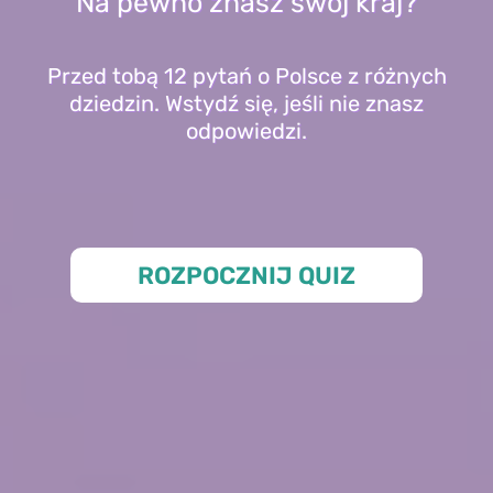
Na pewno znasz swój kraj?
Przed tobą 12 pytań o Polsce z różnych
dziedzin. Wstydź się, jeśli nie znasz
odpowiedzi.
ROZPOCZNIJ QUIZ