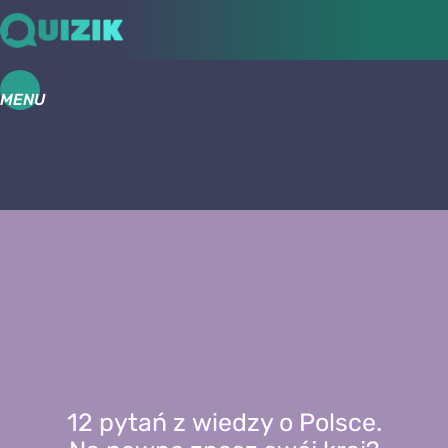
MENU
12 pytań z wiedzy o Polsce.