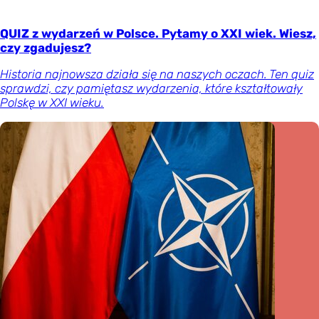
QUIZ z wydarzeń w Polsce. Pytamy o XXI wiek. Wiesz,
czy zgadujesz?
Historia najnowsza działa się na naszych oczach. Ten quiz
sprawdzi, czy pamiętasz wydarzenia, które kształtowały
Polskę w XXI wieku.