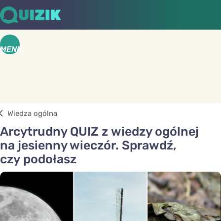
MENU
Wiedza ogólna
Arcytrudny QUIZ z wiedzy ogólnej
na jesienny wieczór. Sprawdź,
czy podołasz