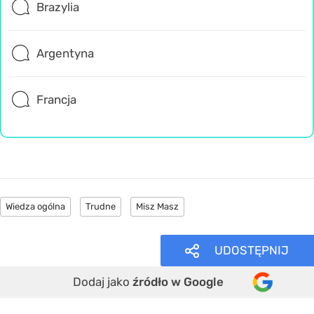
Brazylia
Argentyna
Francja
Wiedza ogólna
Trudne
Misz Masz
UDOSTĘPNIJ
Dodaj jako
źródło w Google