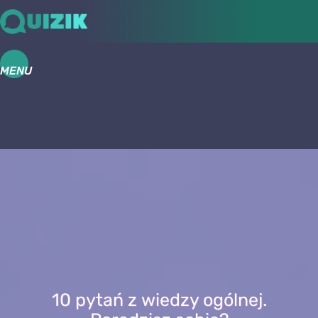
MENU
10 pytań z wiedzy ogólnej.