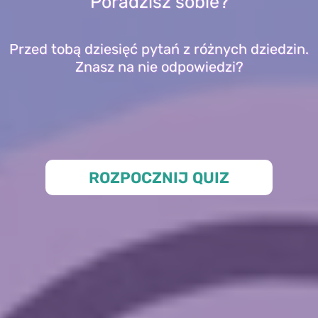
Poradzisz sobie?
Przed tobą dziesięć pytań z różnych dziedzin.
Znasz na nie odpowiedzi?
ROZPOCZNIJ QUIZ