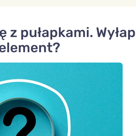
kę z pułapkami. Wyłap
 element?