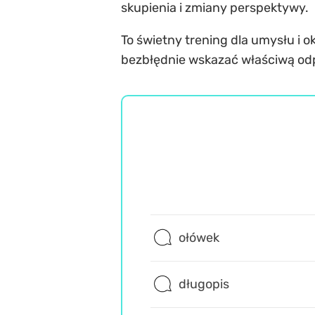
skupienia i zmiany perspektywy.
To świetny trening dla umysłu i o
bezbłędnie wskazać właściwą od
ołówek
długopis