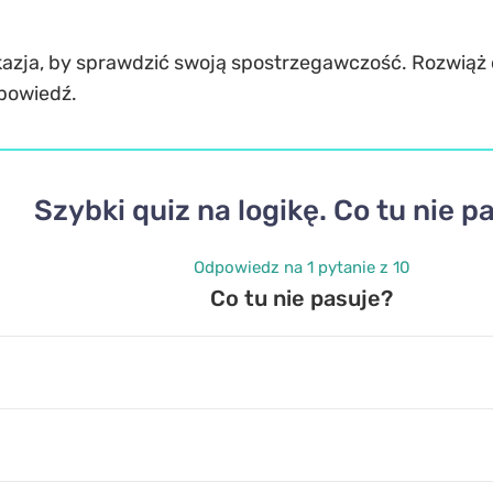
kazja, by sprawdzić swoją spostrzegawczość. Rozwiąż qui
powiedź.
Szybki quiz na logikę. Co tu nie p
Odpowiedz na 1 pytanie z 10
Co tu nie pasuje?