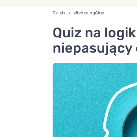
Quizik
/
Wiedza ogólna
Quiz na logi
niepasujący