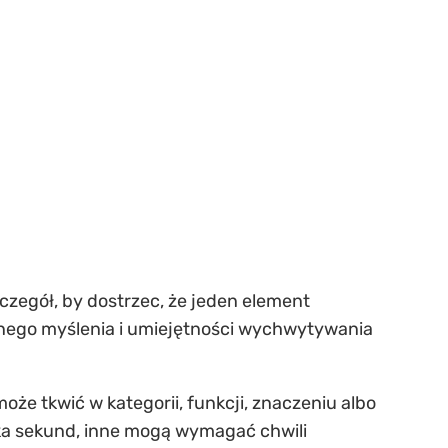
czegół, by dostrzec, że jeden element
cznego myślenia i umiejętności wychwytywania
że tkwić w kategorii, funkcji, znaczeniu albo
ilka sekund, inne mogą wymagać chwili