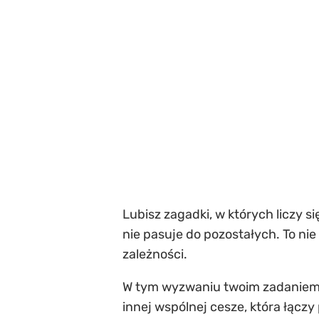
Lubisz zagadki, w których liczy 
nie pasuje do pozostałych. To ni
zależności.
W tym wyzwaniu twoim zadaniem bę
innej wspólnej cesze, która łącz