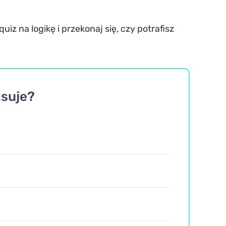
z na logikę i przekonaj się, czy potrafisz
asuje?