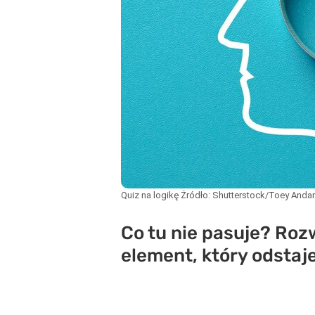
Quiz na logikę
Źródło:
Shutterstock/Toey Anda
Co tu nie pasuje? Roz
element, który odstaje