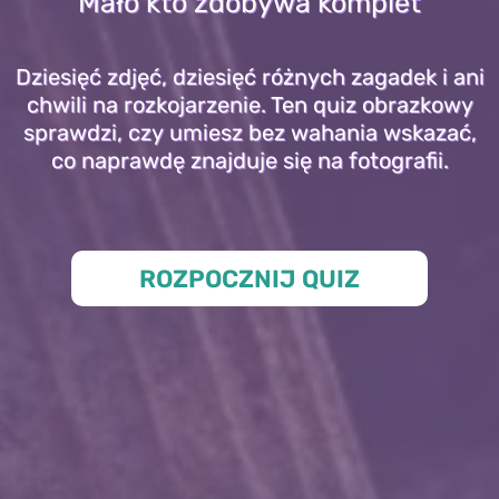
Mało kto zdobywa komplet
Dziesięć zdjęć, dziesięć różnych zagadek i ani
chwili na rozkojarzenie. Ten quiz obrazkowy
sprawdzi, czy umiesz bez wahania wskazać,
co naprawdę znajduje się na fotografii.
ROZPOCZNIJ QUIZ