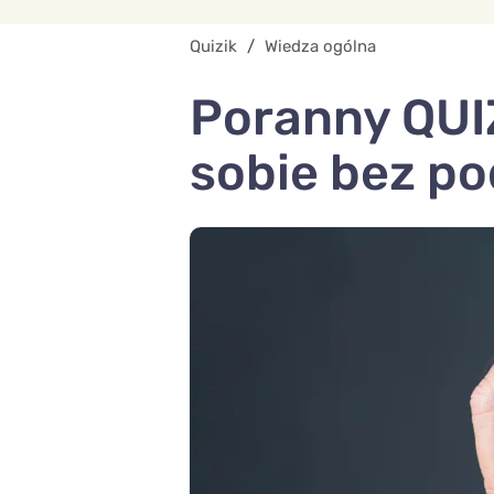
Quizik
/
Wiedza ogólna
Poranny QUIZ
sobie bez p