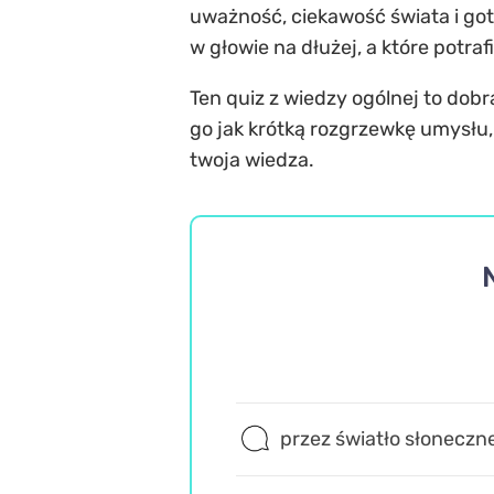
uważność, ciekawość świata i got
w głowie na dłużej, a które potra
Ten quiz z wiedzy ogólnej to dobr
go jak krótką rozgrzewkę umysłu,
twoja wiedza.
przez światło słoneczn