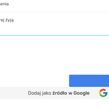
ienia
ej żyją
Dodaj jako
źródło w Google