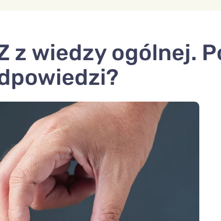
 z wiedzy ogólnej. P
odpowiedzi?