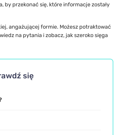
 by przekonać się, które informacje zostały
kkiej, angażującej formie. Możesz potraktować
edz na pytania i zobacz, jak szeroko sięga
rawdź się
?