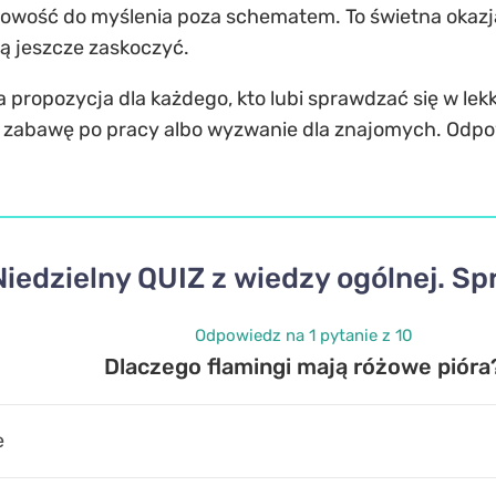
owość do myślenia poza schematem. To świetna okazja,
fią jeszcze zaskoczyć.
a propozycja dla każdego, kto lubi sprawdzać się w le
 zabawę po pracy albo wyzwanie dla znajomych. Odpowi
Niedzielny QUIZ z wiedzy ogólnej. Sp
Odpowiedz na 1 pytanie z 10
Dlaczego flamingi mają różowe pióra
e