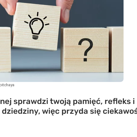
pitchaya
nej sprawdzi twoją pamięć, refleks i
dziedziny, więc przyda się ciekawo