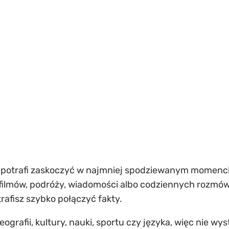
że potrafi zaskoczyć w najmniej spodziewanym momenci
z filmów, podróży, wiadomości albo codziennych rozmów
rafisz szybko połączyć fakty.
ografii, kultury, nauki, sportu czy języka, więc nie wy