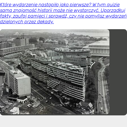
Które wydarzenie nastąpiło jako pierwsze? W tym quizie
sama znajomość historii może nie wystarczyć. Uporządkuj
fakty, zaufaj pamięci i sprawdź, czy nie pomylisz wydarzeń
dzielonych przez dekady.