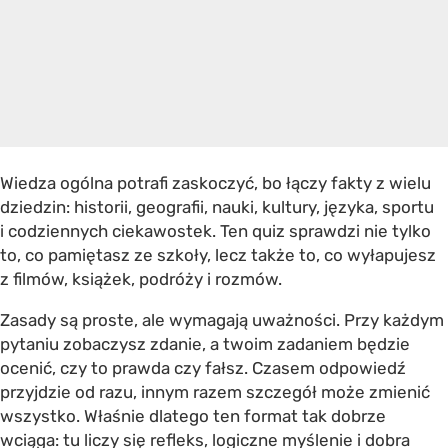
Wiedza ogólna potrafi zaskoczyć, bo łączy fakty z wielu
dziedzin: historii, geografii, nauki, kultury, języka, sportu
i codziennych ciekawostek. Ten quiz sprawdzi nie tylko
to, co pamiętasz ze szkoły, lecz także to, co wyłapujesz
z filmów, książek, podróży i rozmów.
Zasady są proste, ale wymagają uważności. Przy każdym
pytaniu zobaczysz zdanie, a twoim zadaniem będzie
ocenić, czy to prawda czy fałsz. Czasem odpowiedź
przyjdzie od razu, innym razem szczegół może zmienić
wszystko. Właśnie dlatego ten format tak dobrze
wciąga: tu liczy się refleks, logiczne myślenie i dobra