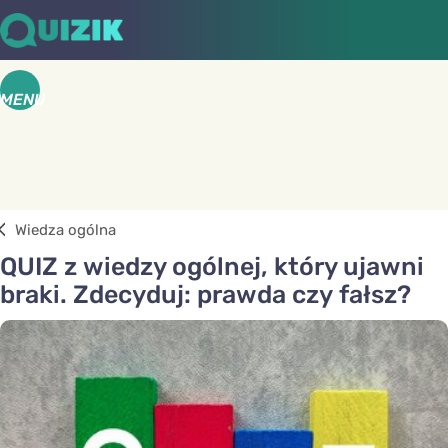
MENU
Wiedza ogólna
QUIZ z wiedzy ogólnej, który ujawni
braki. Zdecyduj: prawda czy fałsz?