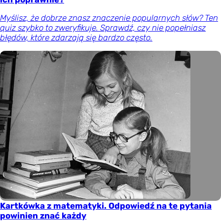
Myślisz, że dobrze znasz znaczenie popularnych słów? Ten
quiz szybko to zweryfikuje. Sprawdź, czy nie popełniasz
błędów, które zdarzają się bardzo często.
Kartkówka z matematyki. Odpowiedź na te pytania
powinien znać każdy