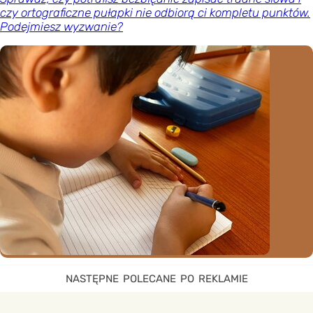
czy ortograficzne pułapki nie odbiorą ci kompletu punktów.
Podejmiesz wyzwanie?