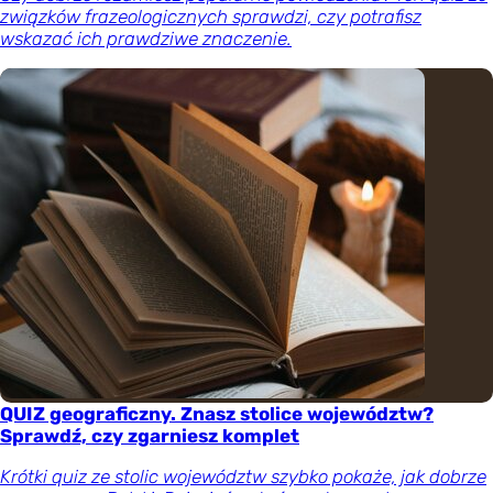
związków frazeologicznych sprawdzi, czy potrafisz
wskazać ich prawdziwe znaczenie.
QUIZ geograficzny. Znasz stolice województw?
Sprawdź, czy zgarniesz komplet
Krótki quiz ze stolic województw szybko pokaże, jak dobrze