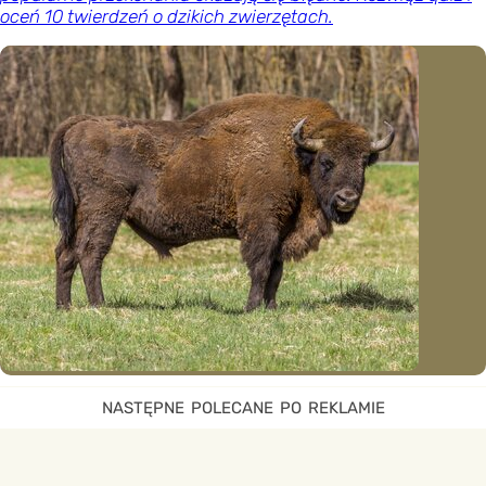
oceń 10 twierdzeń o dzikich zwierzętach.