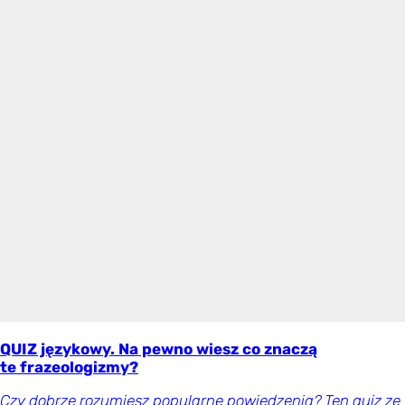
QUIZ językowy. Na pewno wiesz co znaczą
te frazeologizmy?
Czy dobrze rozumiesz popularne powiedzenia? Ten quiz ze