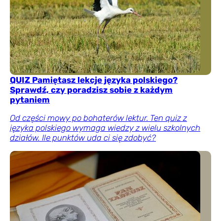
QUIZ Pamiętasz lekcje języka polskiego?
Sprawdź, czy poradzisz sobie z każdym
pytaniem
Od części mowy po bohaterów lektur. Ten quiz z
języka polskiego wymaga wiedzy z wielu szkolnych
działów. Ile punktów uda ci się zdobyć?