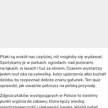
Ptaki są wokół nas częściej, niż mogłoby się wydawać.
Spotykamy je w parkach, ogrodach, nad jeziorami,
na łąkach, w lasach i tuż za oknem. Czasem wystarczy
jeden rzut oka na sylwetkę, kolor upierzenia albo kształt
dzioba, by rozpoznać dobrze znany gatunek. Ten quiz
sprawdzi, jak uważnie patrzysz na polską przyrodę.
Zdjęcia ptaków występujących w Polsce to świetny
punkt wyjścia do zabawy, która łączy wiedzę,
spostrzegawczość i ciekawość świata. Wśród pytań