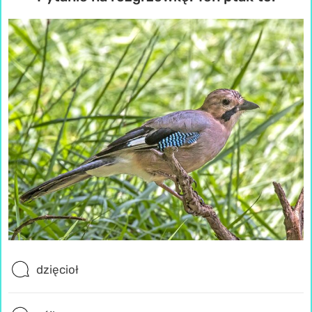
dzięcioł