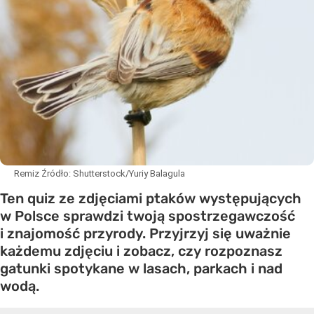
Remiz
Źródło:
Shutterstock/Yuriy Balagula
Ten quiz ze zdjęciami ptaków występujących
w Polsce sprawdzi twoją spostrzegawczość
i znajomość przyrody. Przyjrzyj się uważnie
każdemu zdjęciu i zobacz, czy rozpoznasz
gatunki spotykane w lasach, parkach i nad
wodą.