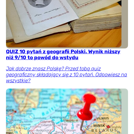
QUIZ 10 pytań z geografii Polski. Wynik niższy
niż 9/10 to powód do wstydu
Jak dobrze znasz Polskę? Przed tobą quiz
geograficzny składający się z 10 pytań. Odpowiesz na
wszystkie?