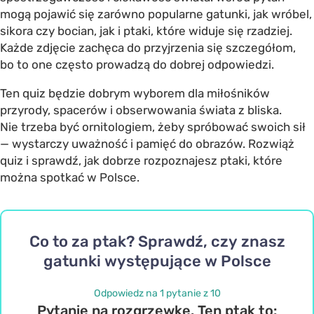
mogą pojawić się zarówno popularne gatunki, jak wróbel,
sikora czy bocian, jak i ptaki, które widuje się rzadziej.
Każde zdjęcie zachęca do przyjrzenia się szczegółom,
bo to one często prowadzą do dobrej odpowiedzi.
Ten quiz będzie dobrym wyborem dla miłośników
przyrody, spacerów i obserwowania świata z bliska.
Nie trzeba być ornitologiem, żeby spróbować swoich sił
— wystarczy uważność i pamięć do obrazów. Rozwiąż
quiz i sprawdź, jak dobrze rozpoznajesz ptaki, które
można spotkać w Polsce.
Co to za ptak? Sprawdź, czy znasz
gatunki występujące w Polsce
Odpowiedz na 1 pytanie z 10
Pytanie na rozgrzewkę. Ten ptak to: