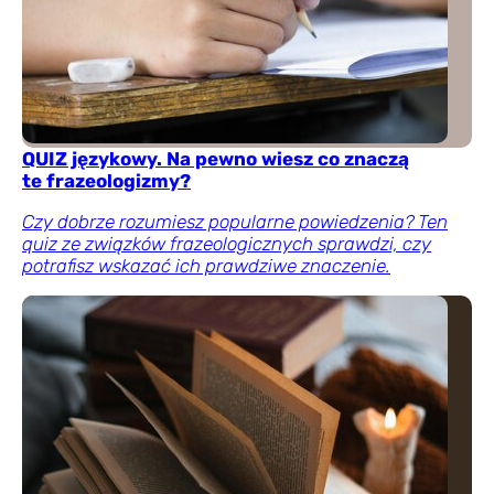
QUIZ językowy. Na pewno wiesz co znaczą
te frazeologizmy?
Czy dobrze rozumiesz popularne powiedzenia? Ten
quiz ze związków frazeologicznych sprawdzi, czy
potrafisz wskazać ich prawdziwe znaczenie.