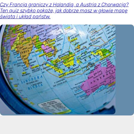
Czy Francja graniczy z Holandią, a Austria z Chorwacją?
Ten quiz szybko pokaże, jak dobrze masz w głowie mapę
świata i układ państw.