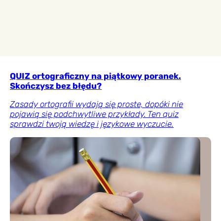
QUIZ ortograficzny na piątkowy poranek.
Skończysz bez błędu?
Zasady ortografii wydają się proste, dopóki nie
pojawią się podchwytliwe przykłady. Ten quiz
sprawdzi twoją wiedzę i językowe wyczucie.