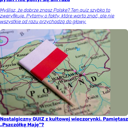
Myślisz, że dobrze znasz Polskę? Ten quiz szybko to
zweryfikuje. Pytamy o fakty, które warto znać, ale nie
wszystkie od razu przychodzą do głowy.
Nostalgiczny QUIZ z kultowej wieczorynki. Pamiętasz
„Pszczółkę Maję”?