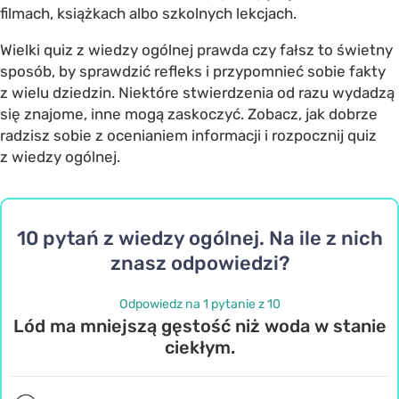
filmach, książkach albo szkolnych lekcjach.
Wielki quiz z wiedzy ogólnej prawda czy fałsz to świetny
sposób, by sprawdzić refleks i przypomnieć sobie fakty
z wielu dziedzin. Niektóre stwierdzenia od razu wydadzą
się znajome, inne mogą zaskoczyć. Zobacz, jak dobrze
radzisz sobie z ocenianiem informacji i rozpocznij quiz
z wiedzy ogólnej.
10 pytań z wiedzy ogólnej. Na ile z nich
znasz odpowiedzi?
Odpowiedz na 1 pytanie z 10
Lód ma mniejszą gęstość niż woda w stanie
ciekłym.