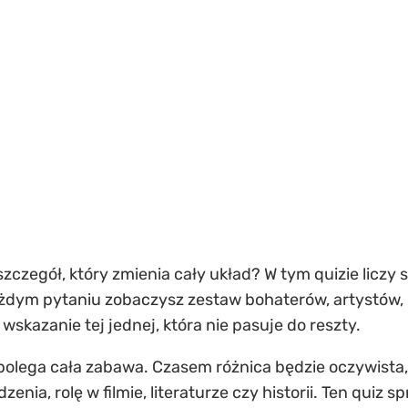
czegół, który zmienia cały układ? W tym quizie liczy 
żdym pytaniu zobaczysz zestaw bohaterów, artystów, p
wskazanie tej jednej, która nie pasuje do reszty.
 polega cała zabawa. Czasem różnica będzie oczywista,
nia, rolę w filmie, literaturze czy historii. Ten quiz sp