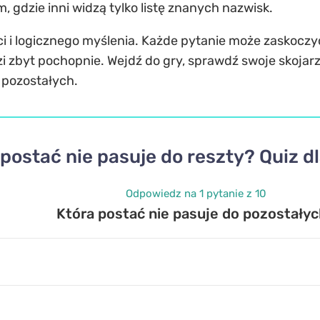
gdzie inni widzą tylko listę znanych nazwisk.
i i logicznego myślenia. Każde pytanie może zaskocz
 zbyt pochopnie. Wejdź do gry, sprawdź swoje skojarze
 pozostałych.
 postać nie pasuje do reszty? Quiz 
Odpowiedz na 1 pytanie z 10
Która postać nie pasuje do pozostały