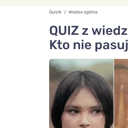
Quizik
/
Wiedza ogólna
QUIZ z wiedz
Kto nie pasu