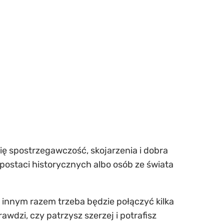
się spostrzegawczość, skojarzenia i dobra
ostaci historycznych albo osób ze świata
 innym razem trzeba będzie połączyć kilka
rawdzi, czy patrzysz szerzej i potrafisz