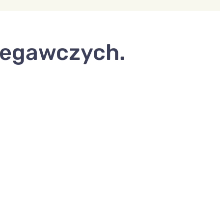
rzegawczych.