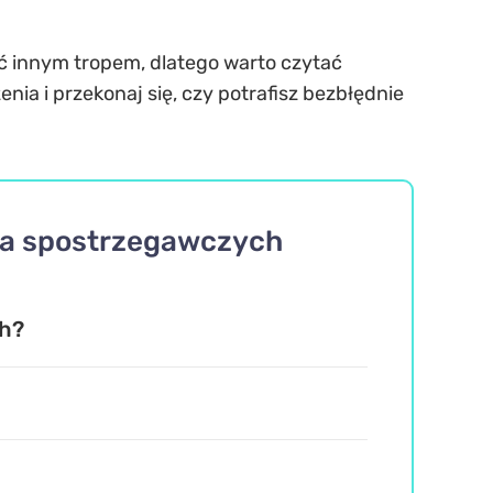
yć innym tropem, dlatego warto czytać
nia i przekonaj się, czy potrafisz bezbłędnie
dla spostrzegawczych
ch?