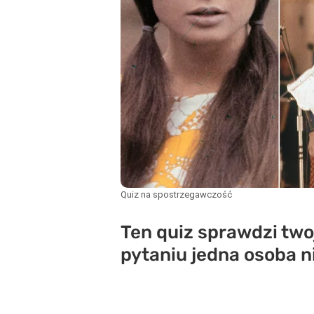
Quiz na spostrzegawczość
Ten quiz sprawdzi tw
pytaniu jedna osoba n