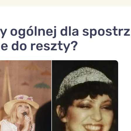
y ogólnej dla spost
je do reszty?