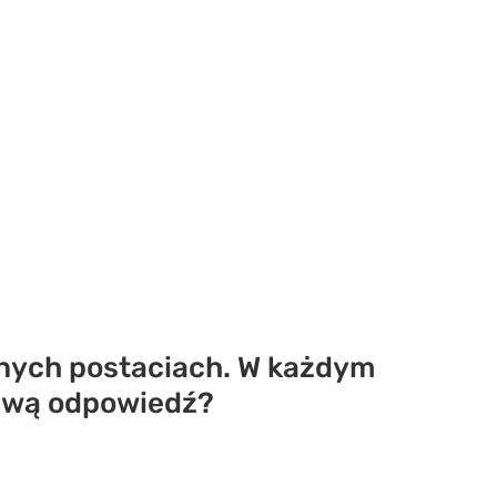
anych postaciach. W każdym
ciwą odpowiedź?