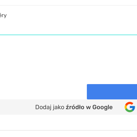
éry
Dodaj jako
źródło w Google