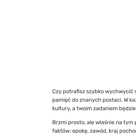
Czy potrafisz szybko wychwycić sz
pamięć do znanych postaci. W ka
kultury, a twoim zadaniem będzie 
Brzmi prosto, ale właśnie na tym
faktów: epokę, zawód, kraj pochodze