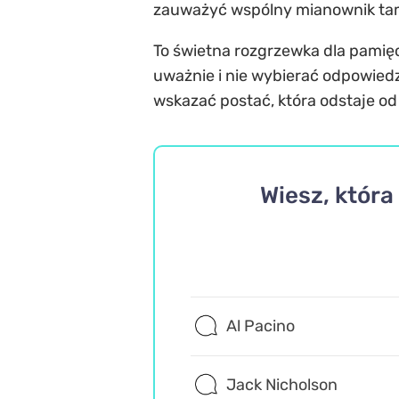
zauważyć wspólny mianownik tam, 
To świetna rozgrzewka dla pamięc
uważnie i nie wybierać odpowiedzi
wskazać postać, która odstaje od
Wiesz, która
Al Pacino
Jack Nicholson