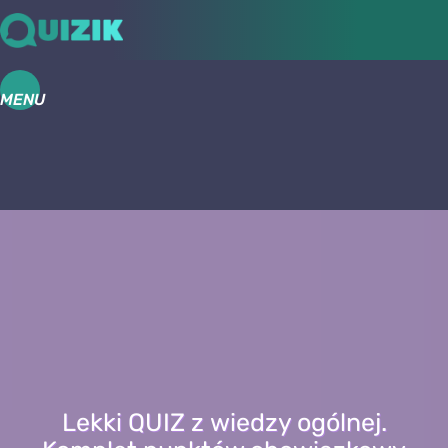
MENU
Lekki QUIZ z wiedzy ogólnej.