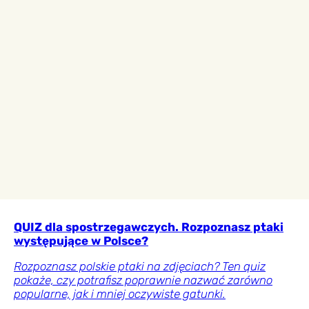
QUIZ dla spostrzegawczych. Rozpoznasz ptaki
występujące w Polsce?
Rozpoznasz polskie ptaki na zdjęciach? Ten quiz
pokaże, czy potrafisz poprawnie nazwać zarówno
popularne, jak i mniej oczywiste gatunki.