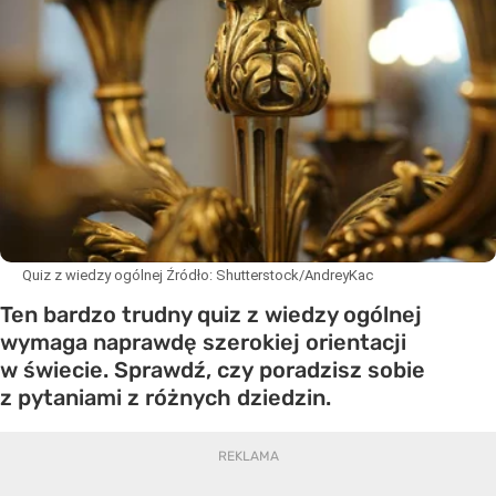
Quiz z wiedzy ogólnej
Źródło:
Shutterstock/AndreyKac
Ten bardzo trudny quiz z wiedzy ogólnej
wymaga naprawdę szerokiej orientacji
w świecie. Sprawdź, czy poradzisz sobie
z pytaniami z różnych dziedzin.