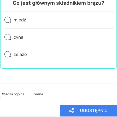
Co jest głównym składnikiem brązu?
miedź
cyna
żelazo
Wiedza ogólna
Trudne
UDOSTĘPNIJ