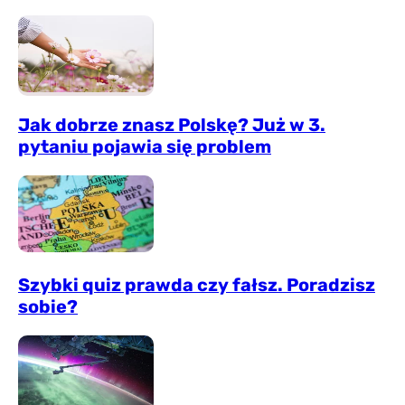
Jak dobrze znasz Polskę? Już w 3.
pytaniu pojawia się problem
Szybki quiz prawda czy fałsz. Poradzisz
sobie?