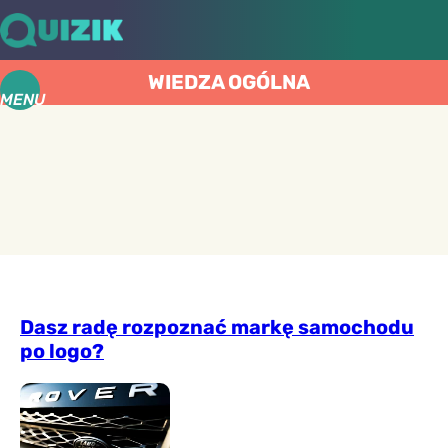
WIEDZA OGÓLNA
MENU
Dasz radę rozpoznać markę samochodu
po logo?