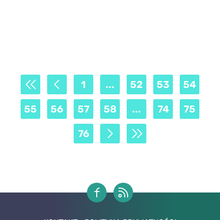
1
...
52
53
54
55
56
57
58
...
74
75
76