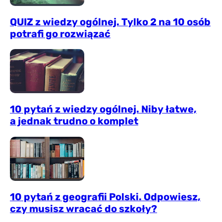
QUIZ z wiedzy ogólnej. Tylko 2 na 10 osób
potrafi go rozwiązać
10 pytań z wiedzy ogólnej. Niby łatwe,
a jednak trudno o komplet
10 pytań z geografii Polski. Odpowiesz,
czy musisz wracać do szkoły?