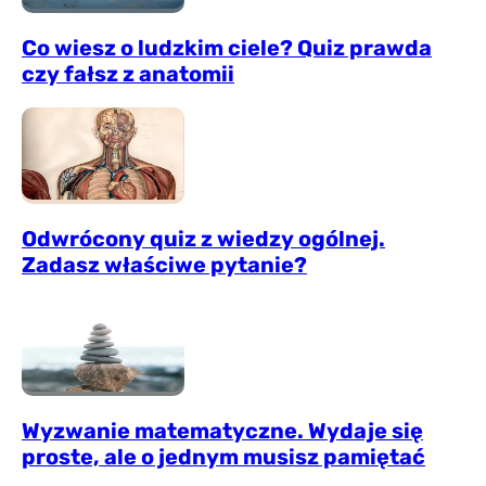
Co wiesz o ludzkim ciele? Quiz prawda
czy fałsz z anatomii
Odwrócony quiz z wiedzy ogólnej.
Zadasz właściwe pytanie?
Wyzwanie matematyczne. Wydaje się
proste, ale o jednym musisz pamiętać