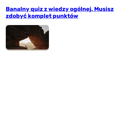
Banalny quiz z wiedzy ogólnej. Musisz
zdobyć komplet punktów