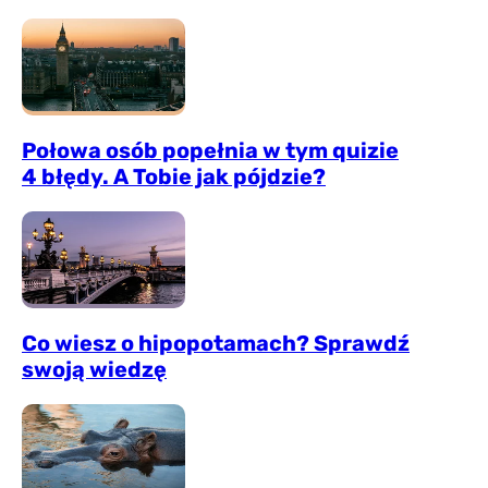
Połowa osób popełnia w tym quizie
4 błędy. A Tobie jak pójdzie?
Co wiesz o hipopotamach? Sprawdź
swoją wiedzę