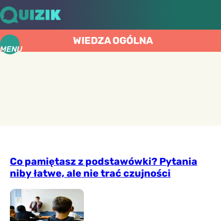
WIEDZA OGÓLNA
MENU
Co pamiętasz z podstawówki? Pytania
niby łatwe, ale nie trać czujności