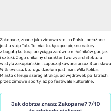
Zakopane, znane jako zimowa stolica Polski, położone
jest u stóp Tatr. To miasto, łączące piękno natury
z bogatą kulturą, przyciąga zarówno miłośników gór, jak
i sztuki. Jego unikalny charakter tworzy architektura
w stylu zakopiańskim, zapoczątkowana przez Stanisława
Witkiewicza, którego dziełem jest m.in. Willa Koliba.
Miasto oferuje szereg atrakcji: od wędrówek po Tatrach,
przez zimowe sporty, aż po festiwale kulturalne.
Jak dobrze znasz Zakopane? 7/10
to zdobędą nieliczni