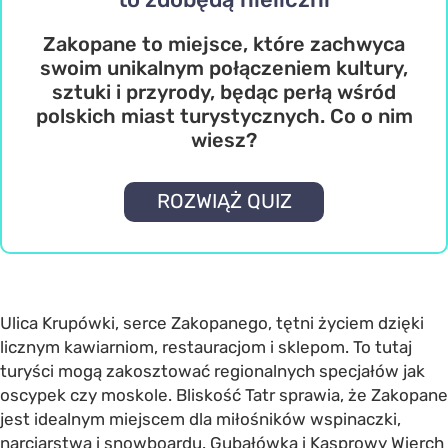
Zakopane to miejsce, które zachwyca
swoim unikalnym połączeniem kultury,
sztuki i przyrody, będąc perłą wśród
polskich miast turystycznych. Co o nim
wiesz?
ROZWIĄŻ QUIZ
Ulica Krupówki, serce Zakopanego, tętni życiem dzięki
licznym kawiarniom, restauracjom i sklepom. To tutaj
turyści mogą zakosztować regionalnych specjałów jak
oscypek czy moskole. Bliskość Tatr sprawia, że Zakopane
jest idealnym miejscem dla miłośników wspinaczki,
narciarstwa i snowboardu. Gubałówka i Kasprowy Wierch