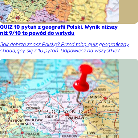
QUIZ 10 pytań z geografii Polski. Wynik niższy
niż 9/10 to powód do wstydu
Jak dobrze znasz Polskę? Przed tobą quiz geograficzny
składający się z 10 pytań. Odpowiesz na wszystkie?