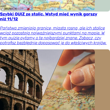
Szybki QUIZ ze stolic. Wstyd mieć wynik gorszy
niż 11/12
Państwa zmieniają granice, miasta rosną, ale ich stolice
wciąż pozostają najważniejszymi punktami na mapie. W
tym quizie pytamy o te najbardziej znane. Zobacz, czy
potrafisz bezbłędnie dopasować je do właściwych krajów.