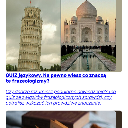
QUIZ językowy. Na pewno wiesz co znaczą
te frazeologizmy?
Czy dobrze rozumiesz popularne powiedzenia? Ten
quiz ze związków frazeologicznych sprawdzi, czy
potrafisz wskazać ich prawdziwe znaczenie.