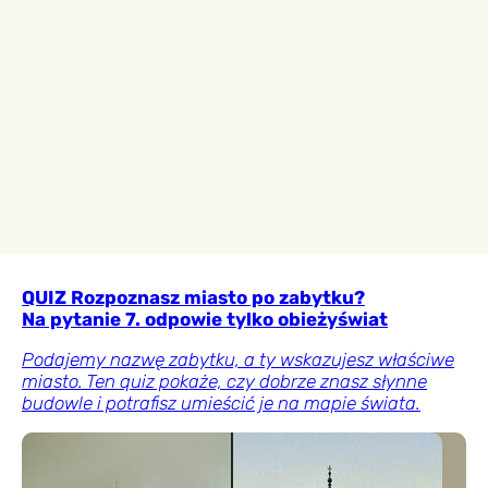
QUIZ Rozpoznasz miasto po zabytku?
Na pytanie 7. odpowie tylko obieżyświat
Podajemy nazwę zabytku, a ty wskazujesz właściwe
miasto. Ten quiz pokaże, czy dobrze znasz słynne
budowle i potrafisz umieścić je na mapie świata.