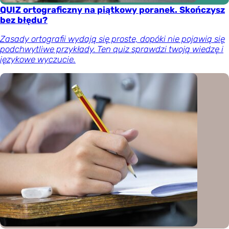
QUIZ ortograficzny na piątkowy poranek. Skończysz
bez błędu?
Zasady ortografii wydają się proste, dopóki nie pojawią się
podchwytliwe przykłady. Ten quiz sprawdzi twoją wiedzę i
językowe wyczucie.