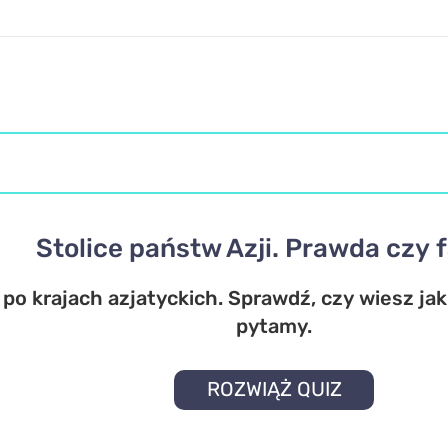
Stolice państw Azji. Prawda czy 
o krajach azjatyckich. Sprawdź, czy wiesz jakie
pytamy.
ROZWIĄŻ QUIZ