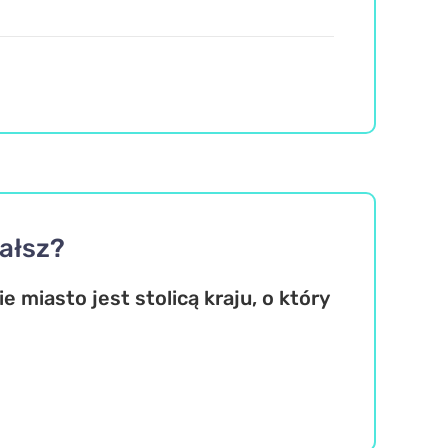
fałsz?
 miasto jest stolicą kraju, o który