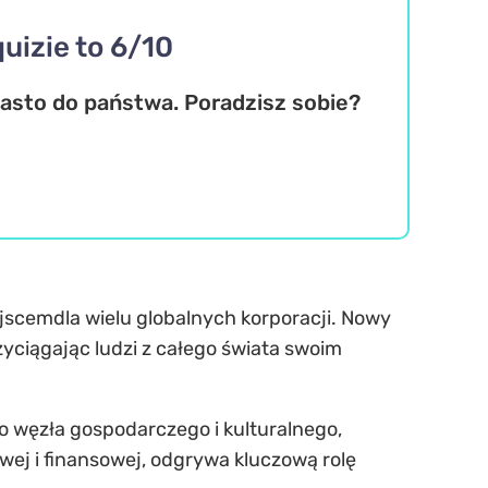
uizie to 6/10
asto do państwa. Poradzisz sobie?
ejscemdla wielu globalnych korporacji. Nowy
przyciągając ludzi z całego świata swoim
o węzła gospodarczego i kulturalnego,
ej i finansowej, odgrywa kluczową rolę