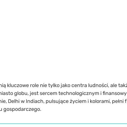
ią kluczowe role nie tylko jako centra ludności, ale ta
e miasto globu, jest sercem technologicznym i finanso
e, Delhi w Indiach, pulsujące życiem i kolorami, pełni 
u gospodarczego.