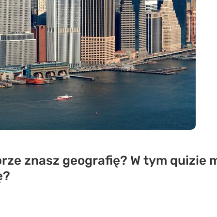
brze znasz geografię? W tym quizie
ę?