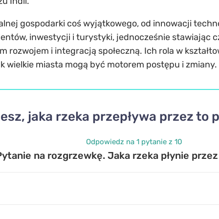
u Indii.
balnej gospodarki coś wyjątkowego, od innowacji tech
entów, inwestycji i turystyki, jednocześnie stawiają
rozwojem i integracją społeczną. Ich rola w kształtow
jak wielkie miasta mogą być motorem postępu i zmiany.
esz, jaka rzeka przepływa przez to 
Odpowiedz na 1 pytanie z 10
Pytanie na rozgrzewkę. Jaka rzeka płynie prze