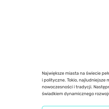
Największe miasta na świecie pełn
i polityczne. Tokio, najludniejsz
nowoczesności i tradycji. Następni
świadkiem dynamicznego rozwoj