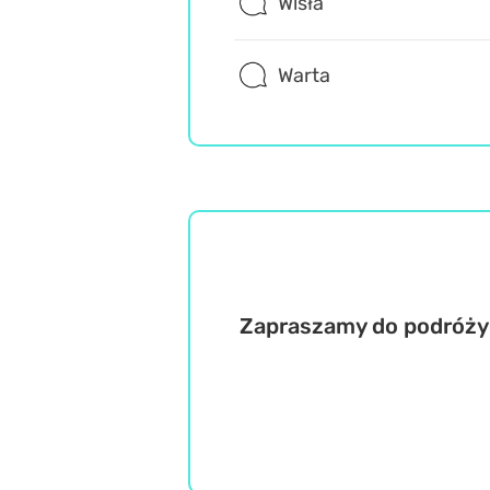
Wisła
Warta
Zapraszamy do podróży p