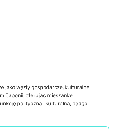
kże jako węzły gospodarcze, kulturalne
wym Japonii, oferując mieszankę
funkcję polityczną i kulturalną, będąc