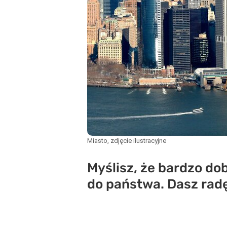
Miasto, zdjęcie ilustracyjne
Myślisz, że bardzo do
do państwa. Dasz rad