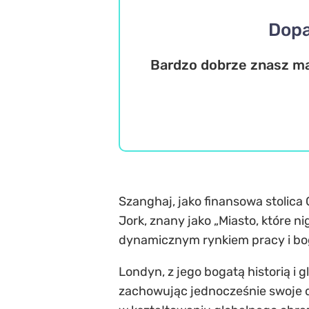
Dopa
Bardzo dobrze znasz ma
Szanghaj, jako finansowa stolica
Jork, znany jako „Miasto, które ni
dynamicznym rynkiem pracy i bo
Londyn, z jego bogatą historią 
zachowując jednocześnie swoje dz