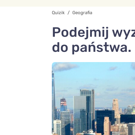
Quizik
/
Geografia
Podejmij wyz
do państwa. 