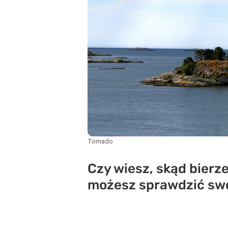
Tornado
Czy wiesz, skąd bierz
możesz sprawdzić swo