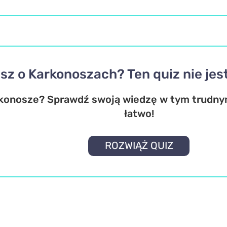
sz o Karkonoszach? Ten quiz nie jes
konosze? Sprawdź swoją wiedzę w tym trudnym
łatwo!
ROZWIĄŻ QUIZ