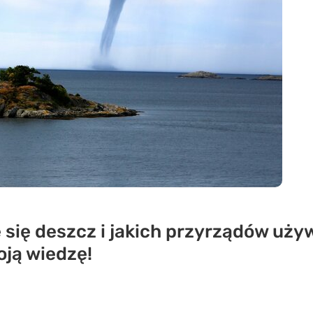
e się deszcz i jakich przyrządów uż
ją wiedzę!