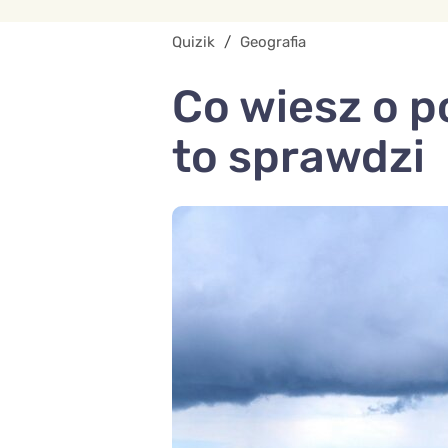
Quizik
/
Geografia
Co wiesz o p
to sprawdzi