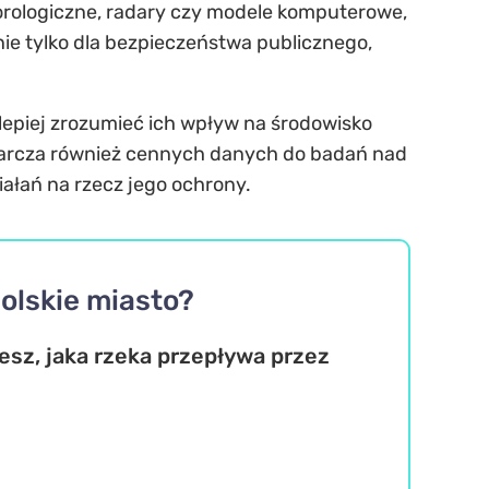
teorologiczne, radary czy modele komputerowe,
e tylko dla bezpieczeństwa publicznego,
 lepiej zrozumieć ich wpływ na środowisko
starcza również cennych danych do badań nad
iałań na rzecz jego ochrony.
polskie miasto?
esz, jaka rzeka przepływa przez