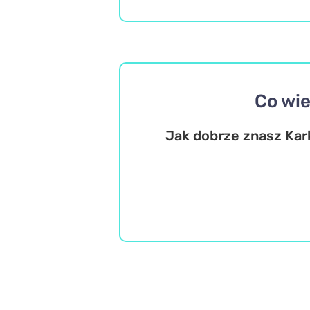
Co wie
Jak dobrze znasz Kar
Geografia