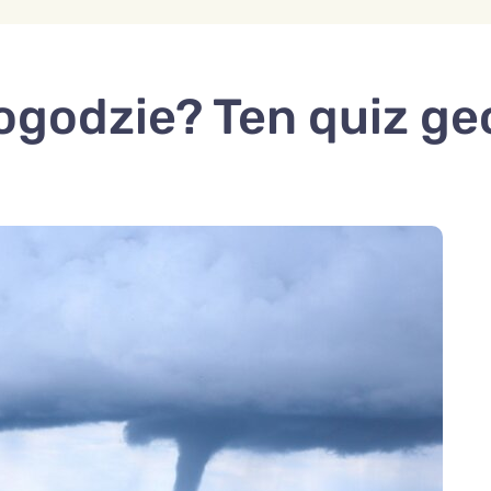
ogodzie? Ten quiz ge