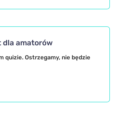
t dla amatorów
 quizie. Ostrzegamy, nie będzie