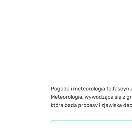
Pogoda i meteorologia to fascynu
Meteorologia, wywodząca się z gr
która bada procesy i zjawiska de