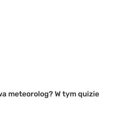
ywa meteorolog? W tym quizie