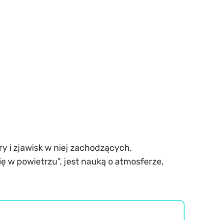
y i zjawisk w niej zachodzących.
 w powietrzu”, jest nauką o atmosferze,