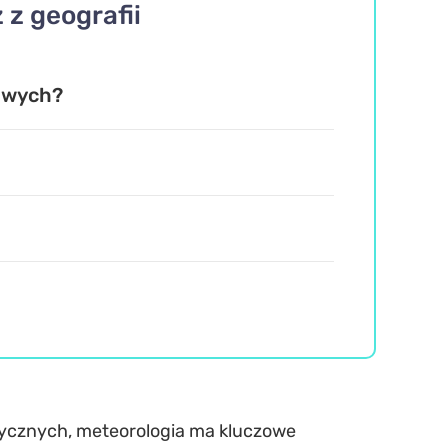
 z geografii
owych?
tycznych, meteorologia ma kluczowe