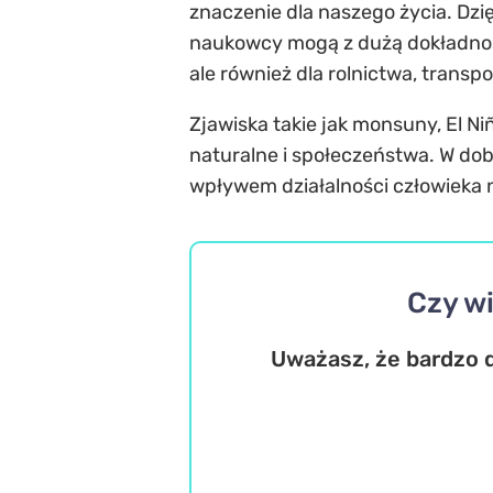
znaczenie dla naszego życia. Dzi
naukowcy mogą z dużą dokładnoś
ale również dla rolnictwa, transpo
Zjawiska takie jak monsuny, El N
naturalne i społeczeństwa. W do
wpływem działalności człowieka n
Czy wi
Uważasz, że bardzo d