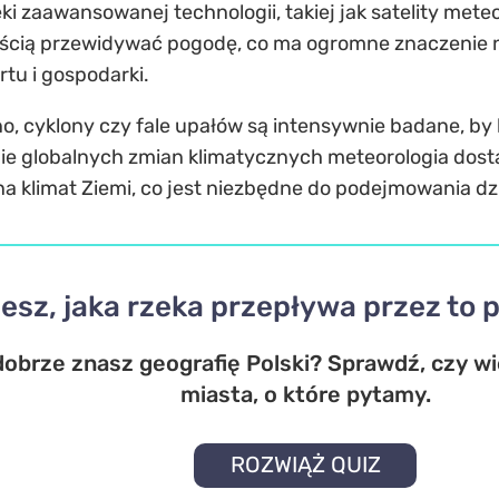
ęki zaawansowanej technologii, takiej jak satelity me
cią przewidywać pogodę, co ma ogromne znaczenie ni
rtu i gospodarki.
iño, cyklony czy fale upałów są intensywnie badane, by
bie globalnych zmian klimatycznych meteorologia do
a klimat Ziemi, co jest niezbędne do podejmowania dz
esz, jaka rzeka przepływa przez to 
obrze znasz geografię Polski? Sprawdź, czy wi
miasta, o które pytamy.
ROZWIĄŻ QUIZ