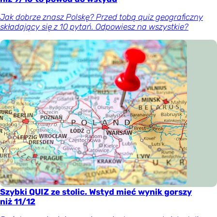
Jak dobrze znasz Polskę? Przed tobą quiz geograficzny
składający się z 10 pytań. Odpowiesz na wszystkie?
Szybki QUIZ ze stolic. Wstyd mieć wynik gorszy
niż 11/12