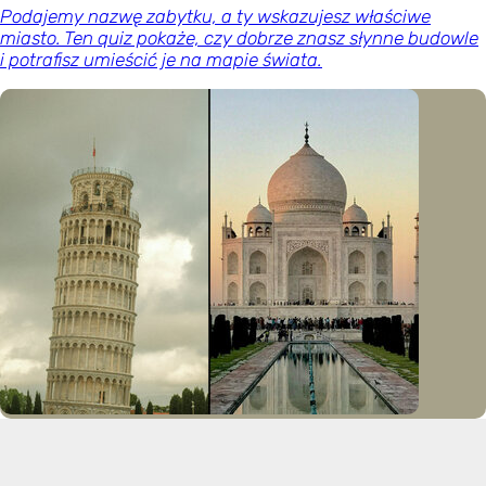
Podajemy nazwę zabytku, a ty wskazujesz właściwe
miasto. Ten quiz pokaże, czy dobrze znasz słynne budowle
i potrafisz umieścić je na mapie świata.