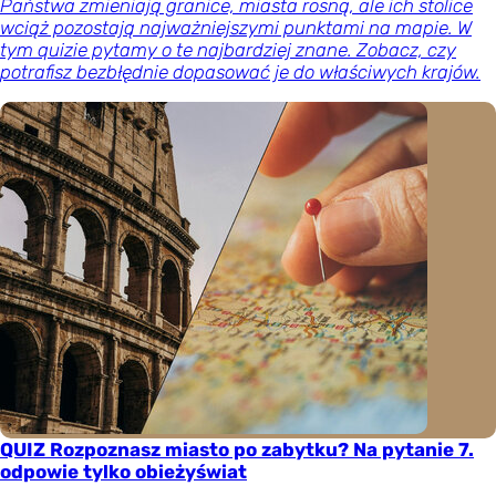
Państwa zmieniają granice, miasta rosną, ale ich stolice
wciąż pozostają najważniejszymi punktami na mapie. W
tym quizie pytamy o te najbardziej znane. Zobacz, czy
potrafisz bezbłędnie dopasować je do właściwych krajów.
QUIZ Rozpoznasz miasto po zabytku? Na pytanie 7.
odpowie tylko obieżyświat