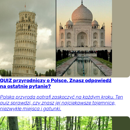
QUIZ przyrodniczy o Polsce. Znasz odpowiedź
na ostatnie pytanie?
Polska przyroda potrafi zaskoczyć na każdym kroku. Ten
quiz sprawdzi, czy znasz jej najciekawsze tajemnice,
niezwykłe miejsca i gatunki.