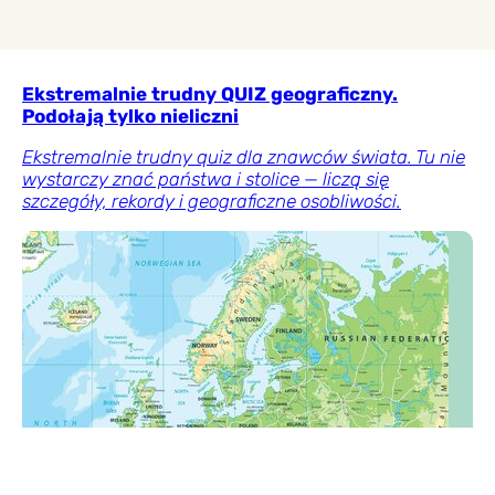
Ekstremalnie trudny QUIZ geograficzny.
Podołają tylko nieliczni
Ekstremalnie trudny quiz dla znawców świata. Tu nie
wystarczy znać państwa i stolice — liczą się
szczegóły, rekordy i geograficzne osobliwości.