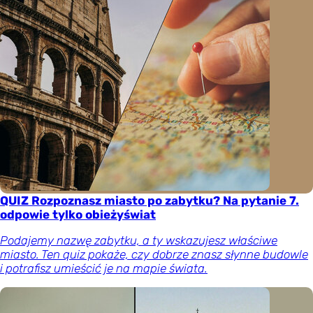
QUIZ Rozpoznasz miasto po zabytku? Na pytanie 7.
odpowie tylko obieżyświat
Podajemy nazwę zabytku, a ty wskazujesz właściwe
miasto. Ten quiz pokaże, czy dobrze znasz słynne budowle
i potrafisz umieścić je na mapie świata.