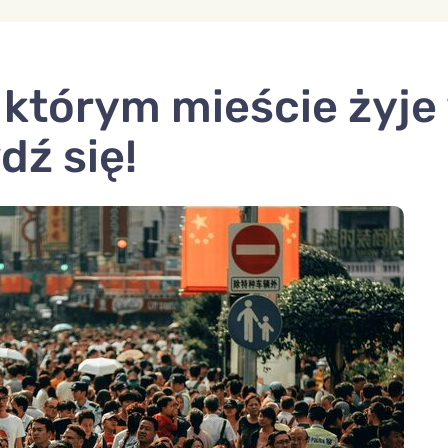
 którym mieście żyje
dź się!