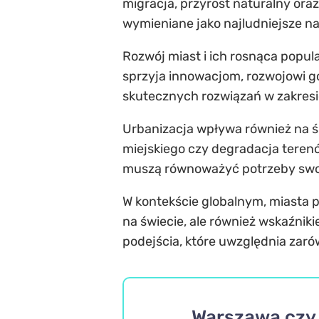
migracja, przyrost naturalny oraz
wymieniane jako najludniejsze n
Rozwój miast i ich rosnąca popula
sprzyja innowacjom, rozwojowi go
skutecznych rozwiązań w zakresie
Urbanizacja wpływa również na śr
miejskiego czy degradacja teren
muszą równoważyć potrzeby swo
W kontekście globalnym, miasta p
na świecie, ale również wskaźni
podejścia, które uwzględnia zaró
Warszawa czy 