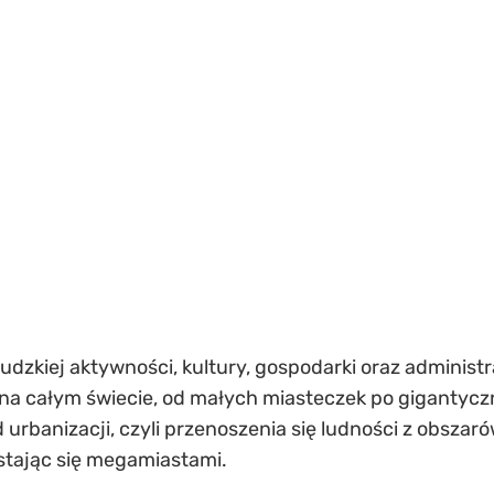
dzkiej aktywności, kultury, gospodarki oraz administra
na całym świecie, od małych miasteczek po gigantyczne
urbanizacji, czyli przenoszenia się ludności z obszaró
 stając się megamiastami.