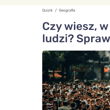
Quizik
/
Geografia
Czy wiesz, w
ludzi? Spraw