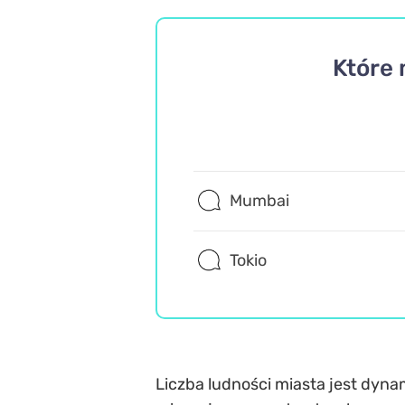
Które 
Mumbai
Tokio
Liczba ludności miasta jest dynam