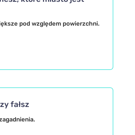
większe pod względem powierzchni.
zy fałsz
zagadnienia.