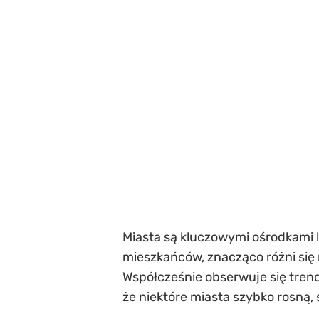
Miasta są kluczowymi ośrodkami lu
mieszkańców, znacząco różni się 
Współcześnie obserwuje się trend 
że niektóre miasta szybko rosną,