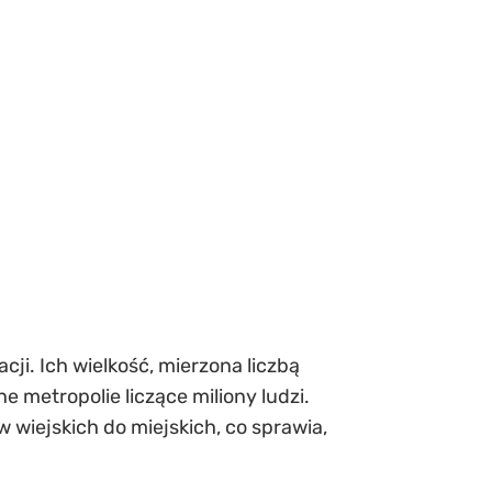
cji. Ich wielkość, mierzona liczbą
 metropolie liczące miliony ludzi.
w wiejskich do miejskich, co sprawia,