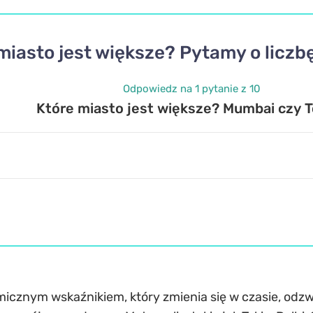
miasto jest większe? Pytamy o licz
Odpowiedz na 1 pytanie z 10
Które miasto jest większe? Mumbai czy T
icznym wskaźnikiem, który zmienia się w czasie, odzwi