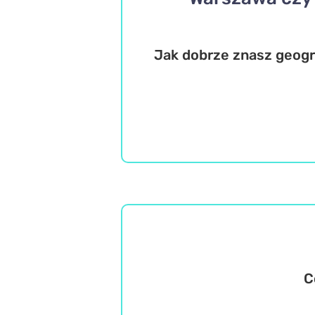
Jak dobrze znasz geogr
C