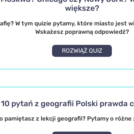
większe?
afię? W tym quizie pytamy, które miasto jest 
Wskażesz poprawną odpowiedź?
ROZWIĄŻ QUIZ
10 pytań z geografii Polski prawda c
o pamiętasz z lekcji geografii? Pytamy o różne 