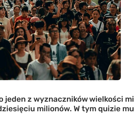
 jeden z wyznaczników wielkości mi
dziesięciu milionów. W tym quizie mu