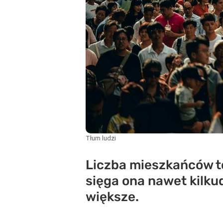
Tłum ludzi
Liczba mieszkańców to
sięga ona nawet kilku
większe.